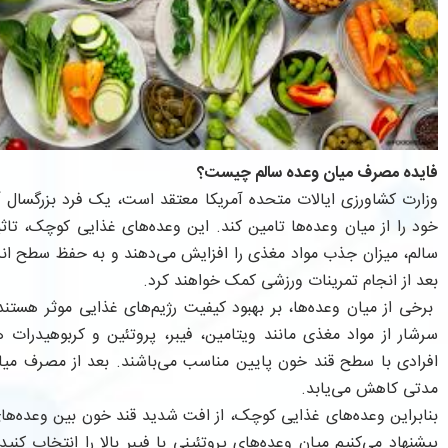
فایده مصرف میان وعده سالم چیست؟
وزارت کشاورزی ایالات متحده آمریکا معتقد است، یک فرد بزرگسال آم
خود را از میان وعده‌ها تامین کند. این وعده‌های غذایی کوچک، تاثی
سالم، میزان جذب مواد مغذی را افزایش می‌دهند و به حفظ سطح انر
بعد از انجام تمرینات ورزشی کمک خواهند کرد.
برخی از میان وعده‌ها، بر بهبود کیفیت رژیم‌های غذایی موثر هستند
سرشار از مواد مغذی مانند ویتامین، فیبر، پروتئین و کربوهیدرات
افرادی با سطح قند خون پایین مناسب می‌باشند. بعد از مصرف میا
مدتی کاهش می‌یابد.
بنابراین وعده‌های غذایی کوچک، از افت شدید قند خون بین وعده‌ها
پیشنهاد می‌کنیم میان وعده‌های پروتئینی با فیبر بالا را انتخاب کنی