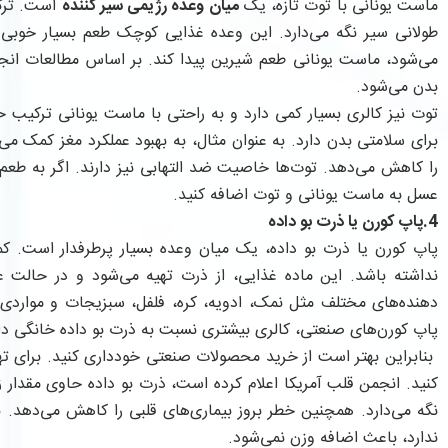
ماست یونانی با توت تازه، یک
میان وعده رژیمی سیر کننده
است. ترکی
طولانی سیر نگه می‌دارد. این وعده غذایی کوچک طعم بسیار خوبی د
می‌شود، ماست یونانی طعم شیرین پیدا کند. بر اساس مطالعات انج
بدن می‌شود.
توت نیز کالری بسیار کمی دارد و به راحتی با ماست یونانی ترکیب خو
برای سلامتی بدن دارد. به عنوان مثال، به بهبود عملکرد مغز کمک می‌
را کاهش می‌دهد. توت‌ها خاصیت ضد التهابی نیز دارند. اگر به طعم ش
عسل به ماست یونانی و توت اضافه کنید.
4.پاپ کورن یا ذرت بو داده
پاپ کورن یا ذرت بو داده، یک میان وعده بسیار پرطرفدار است. کم
نداشته باشد. این ماده غذایی، از ذرت تهیه می‌شود و در حالت عا
دهنده‌های مختلف مثل نمک، ادویه، کره، فلفل، سبزیجات و مواردی م
پاپ کورن‌های صنعتی، کالری بیشتری نسبت به ذرت بو داده خانگی دار
بنابراین بهتر است از خرید محصولات صنعتی خودداری کنید. برای تهیه
کنید. انجمن قلب آمریکا اعلام کرده است، ذرت بو داده حاوی مقدار 
نگه می‌دارد. همچنین خطر بروز بیماری‌های قلبی را کاهش می‌دهد. ب
ندارد، باعث اضافه وزن نمی‌شود.