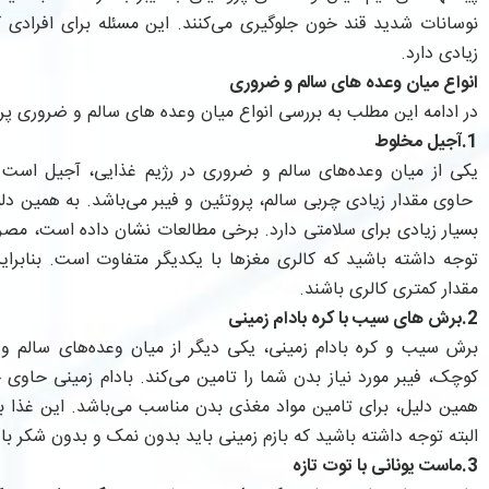
نوسانات شدید قند خون جلوگیری می‌کنند. این مسئله برای افرادی ک
زیادی دارد.
انواع میان وعده های سالم و ضروری
در ادامه این مطلب به بررسی انواع میان وعده های سالم و ضروری پر
1.آجیل مخلوط
یکی از میان وعده‌های سالم و ضروری در رژیم غذایی، آجیل است
حاوی مقدار زیادی چربی سالم، پروتئین و فیبر می‌باشد. به همین د
بسیار زیادی برای سلامتی دارد. برخی مطالعات نشان داده است، مص
توجه داشته باشید که کالری مغزها با یکدیگر متفاوت است. بنابرای
مقدار کمتری کالری باشند.
2.برش های سیب با کره بادام زمینی
برش سیب و کره بادام زمینی، یکی دیگر از میان وعده‌های سالم و
کوچک، فیبر مورد نیاز بدن شما را تامین می‌کند. بادام زمینی حاوی 
همین دلیل، برای تامین مواد مغذی بدن مناسب می‌باشد. این غذا بافت
البته توجه داشته باشید که بازم زمینی باید بدون نمک و بدون شکر با
3.ماست یونانی با توت تازه