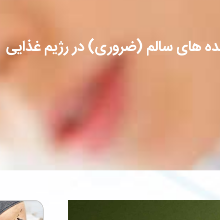
ده های سالم (ضروری) در رژیم غذایی