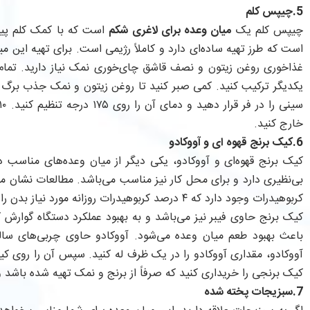
5.چیپس کلم
چیپس کلم یک
میان وعده برای لاغری شکم
است که با کمک کلم پیچ 
است که طرز تهیه ساده‌ای دارد و کاملاً رژیمی است. برای تهیه این 
غذاخوری روغن زیتون و نصف قاشق چای‌خوری نمک نیاز دارید. تمام م
یکدیگر ترکیب کنید. کمی صبر کنید تا روغن زیتون و نمک جذب برگ 
خارج کنید.
6.کیک برنج قهوه ای و آووکادو
کیک برنج قهوه‌ای و آووکادو، یکی دیگر از میان وعده‌های مناسب 
کربوهیدرات وجود دارد که ۴ درصد کربوهیدرات روزانه مورد نیاز بدن را فراهم می‌کند.
کیک برنج حاوی فیبر نیز می‌باشد و به بهبود عملکرد دستگاه گوارش ک
باعث بهبود طعم میان وعده می‌شود. آووکادو حاوی چربی‌های سالم
آووکادو، مقداری آووکادو را در یک ظرف له کنید. سپس آن را روی کیک
کیک برنجی را خریداری کنید که صرفاً از برنج و نمک تهیه شده باشد و
7.سبزیجات پخته شده