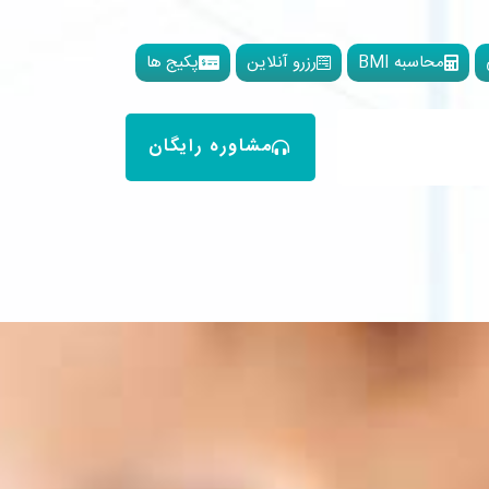
محاسبه BMI
رزرو آنلاین
پکیج ها
مشاوره رایگان