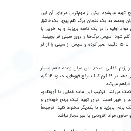
تهیه می‌شود. یکی از مهم‌ترین مزایای آن این
میان وعده، به یک فنجان برگ کلم پیچ، یک قاشق
واد اولیه را در یک کاسه بریزید و به خوبی با
کلم شود. سپس برگ‌ها را روی سینی فر بچینید.
سینی را در فر قرار دهید و دمای آن را روی ۱۷۵ درجه تنظیم کنید. ۱۰ تا ۱۵ دقیقه صبر کرده و سپس از سینی را از فر
در رژیم غذایی است. این میان وعده طعم بسیار
بی‌نظیری دارد و برای محل کار نیز مناسب می‌باشد. مطالعات نشان می‌دهد در ۱۹ گرم کیک برنج قهوه‌ای، حدود ۱۴ گرم
مک می‌کند. ترکیب این ماده غذایی با آووکادو،
 و فیبر است. برای تهیه کیک برنج قهوه‌ای و
 برنج بریزید و با یکدیگر مخلوط کنید. ترجیحاً
 حاوی مواد افزودنی یا غیر مجاز نباشد.