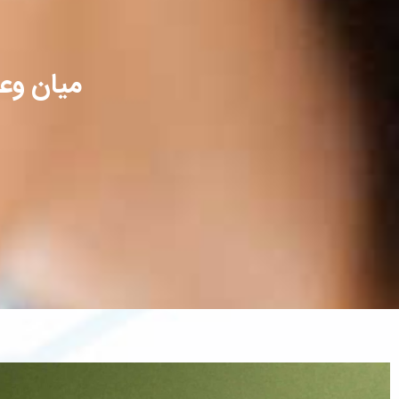
میان وع