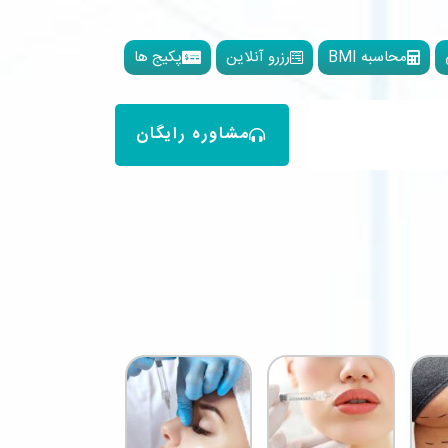
محاسبه BMI
رزرو آنلاین
پکیج ها
مشاوره رایگان