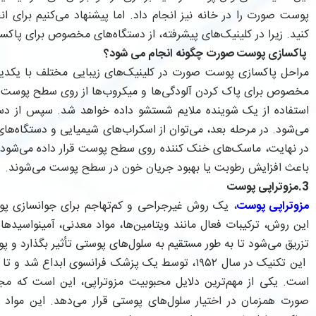
پوست صورت را در خانه نیز انجام داد. اما پیشنهاد می‌کنیم برای انج
کنید. زیرا در کلینیک‌های پیشرفته، از دستگاه‌های مخصوص برای پاک
پاکسازی پوست صورت چگونه انجام می شود؟
مراحل پاکسازی پوست صورت در کلینیک‌های زیبایی مختلف با یکدیگر
مخصوص برای پاک کردن آلودگی‌ها و میکروب‌ها از روی سطح پوست ا
استفاده از یک شوینده ملایم شستشو داده خواهد شد. سپس از دستگ
می‌شود. در مرحله بعد، می‌توان از اسکراب‌های شیمیایی و دستگاه‌ه
در نهایت، ماسک‌های خنک کننده روی سطح پوست قرار داده می‌شود.
باعث افزایش رطوبت یا بهبود جریان خون در سطح پوست می‌شوند.
3.مزوتراپی پوست
مزوتراپی پوست
، یک روش غیرجراحی و کم‌تهاجم برای جوانسازی 
این روش، ترکیبات فعال مانند ویتامین‌ها، مواد معدنی، آمینواسیدها 
تزریق می‌شود تا به طور مستقیم به سلول‌های پوستی تأثیر بگذارد و پ
این تکنیک در سال ۱۹۵۲، توسط یک پزشک فرانسوی ابداع
است. یکی از مهم‌ترین دلایل محبوبیت مزوتراپی، این است که مجمو
صورت همزمان در اختیار سلول‌های پوستی قرار می‌دهد. این موا