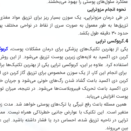
عملکرد سلول‌های پوستی را بهبود می‌بخشند.
نحوه انجام مزوتراپی
در طی درمان مزوتراپی، یک سوزن بسیار ریز برای تزریق مواد مغذی 
تزریق‌ها به طور معمول به صورت سری از نقاط در نواحی مختلف 
حدود ۳۰ دقیقه طول بکشد.
4.کربوکسی تراپی
یکی از بهترین تکنیک‌های پزشکی برای درمان مشکلات پوست،
کربو
کربن دی اکسید به لایه‌های زیرین پوست تزریق می‌شود. از این روش
استفاده کرد. علاوه بر این، کربوکسی تراپی یکی از بهترین تکنیک‌ها
برای انجام این کار، از یک سوزن مخصوص برای تزریق گاز کربن دی ا
کربن دی اکسید باعث گشاد شدن رگ‌های خونی می‌شود و جریان خو
دی اکسید باعث تحریک فیبروبلاست‌ها می‌شود. در نتیجه، میزان تول
پوست افزایش می‌یابد.
متغیر است. این تکنیک با عوارض جانبی خطرناکی همراه نیست. ممک
تراپی در ناحیه تزریق شده، احساس درد یا فشار داشته باشید. این 
بین می‌روند.