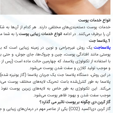
انواع خدمات پوست
خدمات پوست دسته‌بندی‌های مختلفی دارند. هر کدام از آن‌ها به ش
آن را برطرف می‌کنند. در ادامه
انواع خدمات زیبایی پوست
را به شما م
1.پلاسما جت
پلاسماجت
یک روش غیرجراحی و نوین در زمینه زیبایی است که ب
پوستی مانند افتادگی پوست، چین و چروک‌ها، جای جوش، و حتی به
با استفاده از تکنولوژی پلاسما، که چهارمین حالت ماده است (پس از ج
و موجب تولید کلاژن و سفت شدن پوست می‌شود.
در این روش، دستگاه پلاسما جت یک جریان پلاسما (گاز یونیزه شده)
پلاسما به طور کنترل‌شده باعث تحریک لایه‌های مختلف پوست می‌ش
می‌کند. این تکنولوژی به طور خاص به لایه‌های زیرین پوست نفوذ 
موجب سفت شدن و بهبود ظاهر پوست می‌شود.
گاز کربن دی چگونه بر پوست تاثیر می گذارد؟
گاز کربن دی‌اکسید (CO2) یکی از عناصر مهم در درمان‌ه