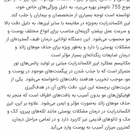
موج 755 نانومتر بهره می‌برد، به دلیل ویژگی‌های خاص خود،
توانسته است توجه بسیاری از متخصصان و بیماران را جلب کند.
لیزر الکساندرایت به‌ویژه در مقایسه با سایر لیزرها، به دلیل دقت بالا
و سرعت عمل بیشتر، گزینه‌ای مناسب برای انواع مختلف پوست و
مو محسوب می‌شود. این دستگاه توانایی درمان طیف گسترده‌ای از
مشکلات پوستی را دارد و به‌طور ویژه برای حذف موهای زائد و
درمان ضایعات رنگدانه‌ای بسیار مؤثر است.
مکانیسم عملکرد لیزر الکساندرایت مبتنی بر تولید پالس‌های نور
متمرکز است که با جذب شدن در پیگمنت‌های موجود در پوست و
مو، موجب تخریب هدفمند بافت‌های ناخواسته می‌شود. یکی از
مزیت‌های برجسته این لیزر، دقت بالای آن در هدف‌گیری
فولیکول‌های مو بدون آسیب به بافت‌های اطراف است که منجر به
حذف موهای زائد به‌صورت مؤثر و ایمن می‌شود. علاوه بر این، لیزر
الکساندرایت در درمان مشکلات پوستی مانند لکه‌های پیری، کک و
مک و تاتوهای قدیمی نیز کاربرد دارد و در تمامی مراحل درمان،
کمترین میزان آسیب به پوست وارد می‌آید.