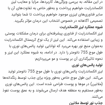
در این مقاله، به بررسی ویژگی‌ها، کاربردها، مزایا و معایب لیزر
الکساندرایت خواهیم پرداخت و به‌طور خاص به تفاوت‌های آن با
سایر فناوری‌های لیزری موجود خواهیم پرداخت تا شما بتوانید
تصمیمی آگاهانه در خصوص انتخاب این درمان مؤثر بگیرید.
شیوه عملکرد لیزر الکساندرایت
لیزر الکساندرایت از فناوری پیشرفته‌ای برای درمان مشکلات پوستی
و زیبایی استفاده می‌کند. این لیزر از یک نوع کریستال الکساندرایت
به‌عنوان منبع نور بهره می‌برد که توانایی تولید پالس‌های نوری با
طول موج 755 نانومتر را دارد. در ادامه، به شیوه عملکرد این لیزر و
نحوه تاثیرگذاری آن بر پوست و مو می‌پردازیم:
تولید پالس‌های نوری
لیزر الکساندرایت پالس‌های نوری با طول موج 755 نانومتر تولید
می‌کند. این طول موج خاص به‌طور ویژه برای جذب توسط رنگدانه‌ها
(ملانین) در موها و پوست طراحی شده است. این پالس‌های نوری
به‌طور مستقیم به منطقه هدف ارسال می‌شوند و به عمق پوست نفوذ
می‌کنند.
جذب نور توسط ملانین