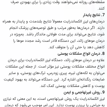
مشغله‌های روزانه نمی‌خواهند وقت زیادی را برای بهبودی صرف
کنند.
7.
نتایج پایدار
درمان‌های لیزر الکساندرایت معمولاً نتایج بلندمدت و پایدار به همراه
دارند. اگر درمان‌ها به‌طور مرتب و طبق توصیه‌های پزشک انجام
شود، نتایج می‌تواند برای مدت طولانی ماندگار باشد. به‌ویژه در
درمان موهای زائد، این دستگاه قادر است رشد مجدد موها را
کاهش دهد یا حتی آن را متوقف کند.
8.
درمان انواع مشکلات پوستی
علاوه بر درمان موهای زائد، دستگاه لیزر الکساندرایت برای درمان
انواع مختلف مشکلات پوستی نیز مؤثر است. از جمله این مشکلات
می‌توان به لکه‌های تیره، پیری زودرس، ترک‌های پوستی، و سایر
ضایعات رنگدانه‌ای اشاره کرد. این دستگاه می‌تواند به بهبود کیفیت
پوست و کاهش مشکلات پوستی کمک کند.
9.
روش غیرتهاجمی و ایمن
لیزر الکساندرایت یک روش غیرتهاجمی است، به این معنی که نیازی
به جراحی یا بریدن پوست ندارد. این امر موجب می‌شود که درمان