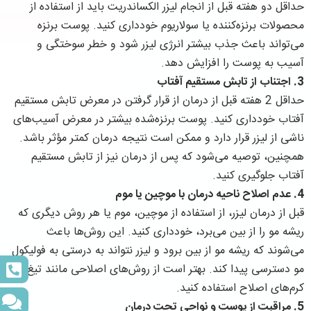
حداقل دو هفته قبل از انجام لیزر الکساندریت باید از استفاده از
محصولات برنزه‌کننده یا سولاریوم خودداری کنید. پوست برنزه
می‌تواند باعث جذب بیشتر انرژی لیزر شود و خطر سوختگی و
آسیب به پوست را افزایش دهد.
3.
اجتناب از تابش مستقیم آفتاب
حداقل 2 هفته قبل از درمان از قرار گرفتن در معرض تابش مستقیم
آفتاب خودداری کنید. پوست برنزه‌شده بیشتر در معرض آسیب‌های
ناشی از لیزر قرار دارد و ممکن است نتیجه درمان کمتر مؤثر باشد.
همچنین، توصیه می‌شود که پس از درمان نیز از تابش مستقیم
آفتاب جلوگیری کنید.
4.
عدم اصلاح ناحیه درمان با موچین یا موم
قبل از درمان لیزر، از استفاده از موچین، موم یا هر روش دیگری که
ریشه مو را از بین می‌برد، خودداری کنید. این روش‌ها باعث
می‌شوند که ریشه مو از بین برود و لیزر نتواند به درستی به فولیکول
مو دسترسی پیدا کند. بهتر است از روش‌های اصلاحی مانند تیغ یا
کرم‌های اصلاح استفاده کنید.
5.
مراقبت از پوست و نواحی تحت درمان