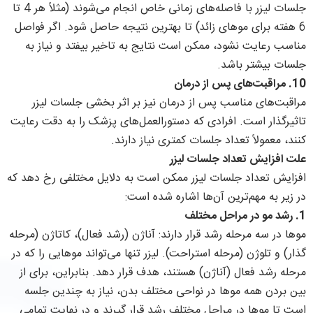
جلسات لیزر با فاصله‌های زمانی خاص انجام می‌شوند (مثلاً هر 4 تا
6 هفته برای موهای زائد) تا بهترین نتیجه حاصل شود. اگر فواصل
مناسب رعایت نشود، ممکن است نتایج به تاخیر بیفتد و نیاز به
جلسات بیشتر باشد.
10.
مراقبت‌های پس از درمان
مراقبت‌های مناسب پس از درمان نیز بر اثر بخشی جلسات لیزر
تاثیرگذار است. افرادی که دستورالعمل‌های پزشک را به دقت رعایت
کنند، معمولاً تعداد جلسات کمتری نیاز دارند.
علت افزایش تعداد جلسات لیزر
افزایش تعداد جلسات لیزر ممکن است به دلایل مختلفی رخ دهد که
در زیر به مهم‌ترین آن‌ها اشاره شده است:
1.
رشد مو در مراحل مختلف
موها در سه مرحله رشد قرار دارند: آناژن (رشد فعال)، کاتاژن (مرحله
گذار) و تلوژن (مرحله استراحت). لیزر تنها می‌تواند موهایی را که در
مرحله رشد فعال (آناژن) هستند، هدف قرار دهد. بنابراین، برای از
بین بردن همه موها در نواحی مختلف بدن، نیاز به چندین جلسه
است تا موها در مراحل مختلف رشد قرار گیرند و در نهایت تمامی