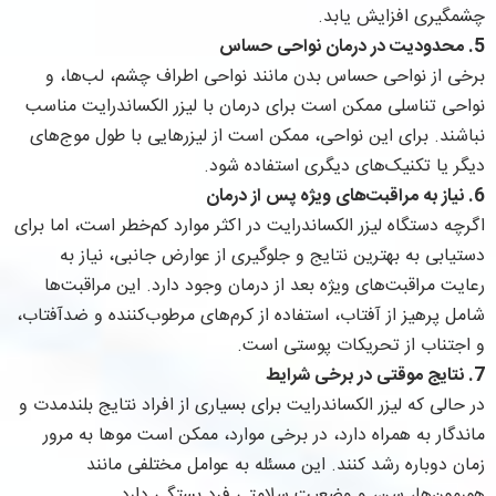
چشمگیری افزایش یابد.
5.
محدودیت در درمان نواحی حساس
برخی از نواحی حساس بدن مانند نواحی اطراف چشم، لب‌ها، و
نواحی تناسلی ممکن است برای درمان با لیزر الکساندرایت مناسب
نباشند. برای این نواحی، ممکن است از لیزرهایی با طول موج‌های
دیگر یا تکنیک‌های دیگری استفاده شود.
6.
نیاز به مراقبت‌های ویژه پس از درمان
اگرچه دستگاه لیزر الکساندرایت در اکثر موارد کم‌خطر است، اما برای
دستیابی به بهترین نتایج و جلوگیری از عوارض جانبی، نیاز به
رعایت مراقبت‌های ویژه بعد از درمان وجود دارد. این مراقبت‌ها
شامل پرهیز از آفتاب، استفاده از کرم‌های مرطوب‌کننده و ضدآفتاب،
و اجتناب از تحریکات پوستی است.
7.
نتایج موقتی در برخی شرایط
در حالی که لیزر الکساندرایت برای بسیاری از افراد نتایج بلندمدت و
ماندگار به همراه دارد، در برخی موارد، ممکن است موها به مرور
زمان دوباره رشد کنند. این مسئله به عوامل مختلفی مانند
هورمون‌ها، سن، و وضعیت سلامتی فرد بستگی دارد.