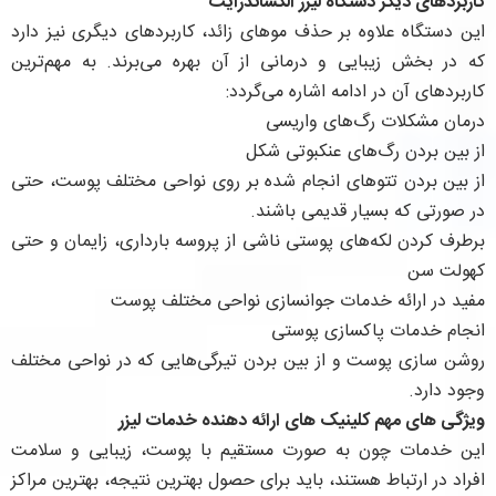
كاربردهای ديگر دستگاه ليزر الكساندرايت
اين دستگاه علاوه بر حذف موهای زائد، كاربردهای ديگری نيز دارد
كه در بخش زيبايی و درمانی از آن بهره می‌برند. به مهم‌ترين
كاربردهای آن در ادامه اشاره می‌گردد:
درمان مشكلات رگ‌های واريسی
از بين بردن رگ‌های عنكبوتی شكل
از بين بردن تتو‌های انجام شده بر روی نواحی مختلف پوست، حتی
در صورتی كه بسيار قديمی باشند.
برطرف كردن لكه‌های پوستی ناشی از پروسه بارداری، زايمان و حتی
كهولت سن
مفيد در ارائه خدمات جوانسازی نواحی مختلف پوست
انجام خدمات پاكسازی پوستی
روشن سازی پوست و از بين بردن تيرگی‌هايی كه در نواحی مختلف
وجود دارد.
ويژگی ‌های مهم كلينيک های ارائه دهنده خدمات ليزر
اين خدمات چون به صورت مستقيم با پوست، زيبايی و سلامت
افراد در ارتباط هستند، بايد برای حصول بهترين نتيجه، بهترين مراكز