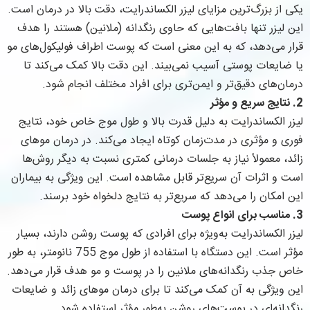
یکی از بزرگ‌ترین مزایای لیزر الکساندرایت، دقت بالا در درمان است.
این لیزر تنها بافت‌هایی که حاوی رنگدانه (ملانین) هستند را هدف
قرار می‌دهد، که به این معنی است که پوست اطراف فولیکول‌های مو
یا ضایعات پوستی آسیب نمی‌بیند. این دقت بالا کمک می‌کند تا
درمان‌های دقیق‌تر و ایمن‌تری برای افراد مختلف انجام شود.
2.
نتایج سریع و مؤثر
لیزر الکساندرایت به دلیل قدرت بالا و طول موج خاص خود، نتایج
فوری و مؤثری در مدت‌زمان کوتاه ایجاد می‌کند. در درمان موهای
زائد، معمولاً نیاز به جلسات درمانی کمتری نسبت به دیگر روش‌ها
است و اثرات آن سریع‌تر قابل مشاهده است. این ویژگی به بیماران
این امکان را می‌دهد که سریع‌تر به نتایج دلخواه خود برسند.
3.
مناسب برای انواع پوست
لیزر الکساندرایت به‌ویژه برای افرادی که پوست روشن دارند، بسیار
مؤثر است. این دستگاه با استفاده از طول موج 755 نانومتر، به طور
خاص جذب رنگدانه‌های ملانین را در پوست و مو هدف قرار می‌دهد.
این ویژگی به آن کمک می‌کند تا برای درمان موهای زائد و ضایعات
رنگدانه‌ای در پوست‌های روشن به‌طور مؤثر استفاده شود.