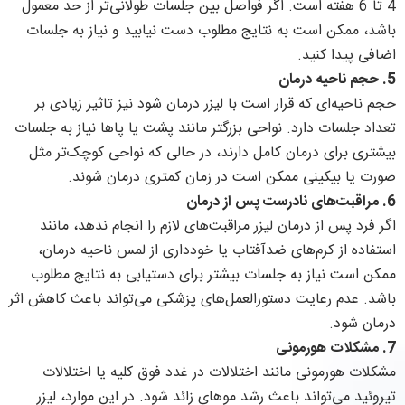
4 تا 6 هفته است. اگر فواصل بین جلسات طولانی‌تر از حد معمول
باشد، ممکن است به نتایج مطلوب دست نیابید و نیاز به جلسات
اضافی پیدا کنید.
5.
حجم ناحیه درمان
حجم ناحیه‌ای که قرار است با لیزر درمان شود نیز تاثیر زیادی بر
تعداد جلسات دارد. نواحی بزرگتر مانند پشت یا پاها نیاز به جلسات
بیشتری برای درمان کامل دارند، در حالی که نواحی کوچک‌تر مثل
صورت یا بیکینی ممکن است در زمان کمتری درمان شوند.
6.
مراقبت‌های نادرست پس از درمان
اگر فرد پس از درمان لیزر مراقبت‌های لازم را انجام ندهد، مانند
استفاده از کرم‌های ضدآفتاب یا خودداری از لمس ناحیه درمان،
ممکن است نیاز به جلسات بیشتر برای دستیابی به نتایج مطلوب
باشد. عدم رعایت دستورالعمل‌های پزشکی می‌تواند باعث کاهش اثر
درمان شود.
7.
مشکلات هورمونی
مشکلات هورمونی مانند اختلالات در غدد فوق کلیه یا اختلالات
تیروئید می‌تواند باعث رشد موهای زائد شود. در این موارد، لیزر