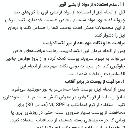
11.
عدم استفاده از مواد آرایشی قوی
قبل از انجام لیزر از استفاده از مواد آرایشی قوی یا کرم‌های ضد
چروک که حاوی مواد شیمیایی خاص هستند، خودداری کنید. برخی
از این محصولات ممکن است پوست شما را حساس کنند و درمان
لیزر را دشوار کنند.
مراقبت ‌ها و نكات مهم بعد از ليزر الكساندرايت
پس از انجام درمان لیزر الکساندریت، رعایت مراقبت‌های خاص
می‌تواند به بهبود سریع‌تر پوست کمک کرده و از بروز عوارض جانبی
جلوگیری کند. در اینجا به برخی نکات مهم بعد از انجام لیزر
الکساندریت پرداخته شده است:
1.
مراقبت از پوست در برابر آفتاب
پس از انجام لیزر، پوست شما حساس‌تر به نور خورشید می‌شود.
بنابراین، باید از قرار گرفتن در معرض تابش مستقیم آفتاب خودداری
کنید. استفاده از کرم ضدآفتاب با SPF بالا (حداقل 30) برای
محافظت از پوست بسیار ضروری است. حتی در روزهای ابری یا
زمانی که در محیط‌های بسته هستید، از ضدآفتاب استفاده کنید.