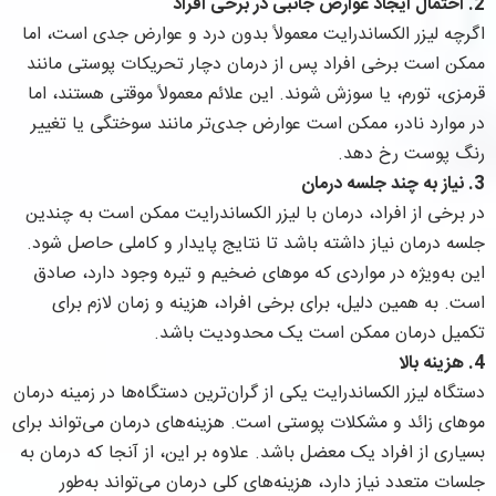
2.
احتمال ایجاد عوارض جانبی در برخی افراد
اگرچه لیزر الکساندرایت معمولاً بدون درد و عوارض جدی است، اما
ممکن است برخی افراد پس از درمان دچار تحریکات پوستی مانند
قرمزی، تورم، یا سوزش شوند. این علائم معمولاً موقتی هستند، اما
در موارد نادر، ممکن است عوارض جدی‌تر مانند سوختگی یا تغییر
رنگ پوست رخ دهد.
3.
نیاز به چند جلسه درمان
در برخی از افراد، درمان با لیزر الکساندرایت ممکن است به چندین
جلسه درمان نیاز داشته باشد تا نتایج پایدار و کاملی حاصل شود.
این به‌ویژه در مواردی که موهای ضخیم و تیره وجود دارد، صادق
است. به همین دلیل، برای برخی افراد، هزینه و زمان لازم برای
تکمیل درمان ممکن است یک محدودیت باشد.
4.
هزینه بالا
دستگاه لیزر الکساندرایت یکی از گران‌ترین دستگاه‌ها در زمینه درمان
موهای زائد و مشکلات پوستی است. هزینه‌های درمان می‌تواند برای
بسیاری از افراد یک معضل باشد. علاوه بر این، از آنجا که درمان به
جلسات متعدد نیاز دارد، هزینه‌های کلی درمان می‌تواند به‌طور