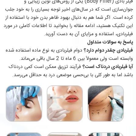
فیلر بادی (Body Filler) یکی از روش‌های نوین زیبایی و
جوان‌سازی است که در سال‌های اخیر توجه بسیاری را به خود جلب
کرده است. اگر شما هم به دنبال بهبود ظاهر بدن خود با استفاده از
این تکنیک هستید، ادامه مقاله را بخوانید تا اطلاعات کاملی در مورد
فیلربادی، استفاده و مزایای آن به دست آورید.
پاسخ به سوالات متداول
فیلربادی چقدر دوام دارد؟
دوام فیلربادی به نوع ماده استفاده شده
وابسته است ولی معمولاً بین 6 ماه تا 2 سال باقی می‌ماند.
آیا فیلربادی دردناک است؟
فرآیند تزریق ممکن است کمی دردناک
باشد اما به طور کلی با بی‌حسی موضعی درد به حداقل می‌رسد.