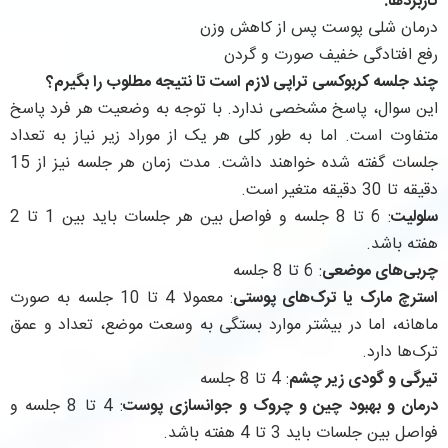
کاربردها:
درمان شلی پوست پس از کاهش وزن
رفع افتادگی خفیف صورت و گردن
چند جلسه کربوکسی تراپی لازم است تا نتیجه مطلوب را بگیرم؟
این سوال، پاسخ مشخصی ندارد. با توجه به وضعیت هر فرد پاسخ
متفاوت است. اما به طور کلی هر یک از موراد زیر نیاز به تعداد
جلسات گفته شده خواهند داشت. مدت زمان هر جلسه نیز از 15
دقیقه تا 30 دقیقه متغیر است.
سلولیت
: 6 تا 8 جلسه و فواصل بین هر جلسات باید بین 1 تا 2
هفته باشد.
چربی‌های موضعی
: 6 تا 8 جلسه
استرچ مارک یا ترک‌های پوستی
: معمولا 4 تا 10 جلسه به صورت
ماهانه، اما در بیشتر موارد بستگی به وسعت موضع، تعداد و عمق
ترک‌ها دارد.
تیرگی و گودی زیر چشم
: 4 تا 8 جلسه
درمان و بهبود چین و چروک و جوانسازی پوست
: 4 تا 8 جلسه و
فواصل بین جلسات باید 3 تا 4 هفته باشد.