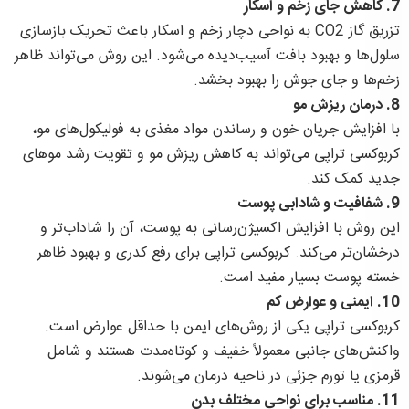
7. کاهش جای زخم و اسکار
تزریق گاز CO2 به نواحی دچار زخم و اسکار باعث تحریک بازسازی
سلول‌ها و بهبود بافت آسیب‌دیده می‌شود. این روش می‌تواند ظاهر
زخم‌ها و جای جوش را بهبود بخشد.
8. درمان ریزش مو
با افزایش جریان خون و رساندن مواد مغذی به فولیکول‌های مو،
کربوکسی تراپی می‌تواند به کاهش ریزش مو و تقویت رشد موهای
جدید کمک کند.
9. شفافیت و شادابی پوست
این روش با افزایش اکسیژن‌رسانی به پوست، آن را شاداب‌تر و
درخشان‌تر می‌کند. کربوکسی تراپی برای رفع کدری و بهبود ظاهر
خسته پوست بسیار مفید است.
10. ایمنی و عوارض کم
کربوکسی تراپی یکی از روش‌های ایمن با حداقل عوارض است.
واکنش‌های جانبی معمولاً خفیف و کوتاه‌مدت هستند و شامل
قرمزی یا تورم جزئی در ناحیه درمان می‌شوند.
11. مناسب برای نواحی مختلف بدن