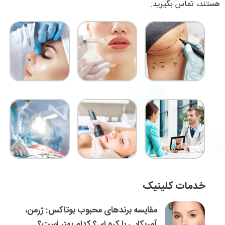
هستند، تماس بگیرید.
خدمات کلینیک
مقایسه برندهای محبوب بوتاکس: ژرمن،
آمریکایی یا کره ای؟ کدام بهتر است؟