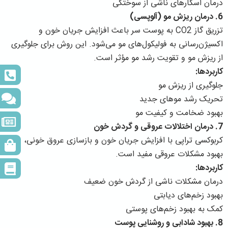
درمان اسکارهای ناشی از سوختگی
6. درمان ریزش مو (آلوپسی)
تزریق گاز CO2 به پوست سر باعث افزایش جریان خون و
اکسیژن‌رسانی به فولیکول‌های مو می‌شود. این روش برای جلوگیری
از ریزش مو و تقویت رشد مو مؤثر است.
کاربردها:
جلوگیری از ریزش مو
تحریک رشد موهای جدید
بهبود ضخامت و کیفیت مو
7. درمان اختلالات عروقی و گردش خون
کربوکسی تراپی با افزایش جریان خون و بازسازی عروق خونی، در
بهبود مشکلات عروقی مفید است.
کاربردها:
درمان مشکلات ناشی از گردش خون ضعیف
بهبود زخم‌های دیابتی
کمک به بهبود زخم‌های پوستی
8. بهبود شادابی و روشنایی پوست