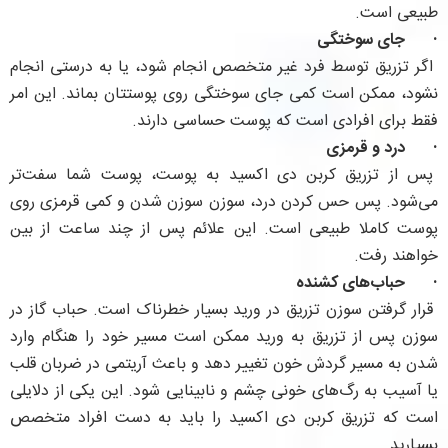
طبیعی است.
·
جای سوختگی
اگر تزریق توسط فرد غیر متخصص انجام شود، یا به درستی انجام
نشود، ممکن است کمی جای سوختگی روی پوستتان بماند. این امر
فقط برای افرادی است که پوست حساسی دارند.
·
درد و قرمزی
پس از تزریق کربن دی اکسید به پوست، پوست شما سفت‌تر
می‌شود. پس حس کردن درد، سوزن سوزن شدن و کمی قرمزی روی
پوست کاملا طبیعی است. این علائم پس از چند ساعت از بین
خواهند رفت.
·
حباب‌های کشنده
قرار گرفتن سوزن تزریق در ورید بسیار خطرناک است. حباب گاز در
سوزن پس از تزریق به ورید ممکن است مسیر خود را هنگام وارد
شدن به مسیر گردش خون تغییر دهد و باعث آریتمی در ضربان قلب
یا آسیب به رگ‌های خونی چشم و نابینایی شود. این یکی از دلایلی
است که تزریق کربن دی اکسید را باید به دست افراد متخصص
بسپارید.