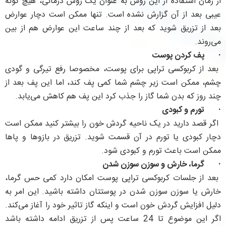
از زمان استفاده از این روش به عنوان یک روش درمانی، هیچ گونه
عیبی بعد از آن گزارش نشده است. تنها ممکن است دچار عوارض
بعد از تزریق شوید که بعد از چند ساعت این عوارض هم از بین
می‌روند.
·
پف کردن پوست
بعد از کربوکسی تراپی برای پوست، مخصوصا رفع تیرگی و گودی
چشم، ممکن است زیر چشم شما کمی پف کند، اما این پف بعد از
چند روز که بدن شما گاز را جذب کرد این پف هم کاهش می‌یابد.
·
تورم و کبودی
اگر قصد دارید در یک ناحیه گردش خون را بیشتر کنید ممکن است
دچار کبودی یا تورم در آن قسمت شوید. تزریق در بازوها و پاها
ممکن است باعث تورم و کبودی شود.
·
گرما، خارش و سوزن سوزن شدن
بعد از جلسات کربوکسی تراپی پوست امکان دارد کمی حس گرما،
خارش یا سوزن سوزن شدن در پوستتان داشته باشید. این امر به
دلیل افزایش گردش خون است و اینکه گاز تاثیر خود را آغاز می‌کند.
اگر این موضوع تا 24 ساعت پس از تزریق ادامه داشته باشد