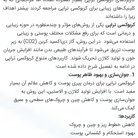
کاربردهای کربوکسی تراپی بسیار گسترده است، اما مراجعانی که به
کلینیک‌های زیبایی برای کربوکسی تراپی مراجعه کردند بیشتر اهداف
زیرا را داشته‌اند.
کربوکسی تراپی
یکی از روش‌های مؤثر و چندمنظوره در حوزه زیبایی
و درمانی است که برای رفع مشکلات مختلف پوستی و زیبایی
استفاده می‌شود. در این روش، گاز دی‌اکسید کربن (CO2) به زیر
پوست تزریق می‌شود تا فرآیندهای طبیعی بدن مانند افزایش جریان
خون و تولید کلاژن تحریک شوند. کاربردهای متنوع کربوکسی تراپی
در ادامه به تفصیل شرح داده شده است:
1. جوان‌سازی و بهبود ظاهر پوست
کربوکسی تراپی برای درمان پیری پوست و کاهش علائم آن بسیار
مفید است. با افزایش تولید کلاژن و الاستین، این روش به
جوان‌سازی پوست و کاهش چین و چروک‌های سطحی و عمیق
کمک می‌کند.
کاربردها:
کاهش خطوط ریز و چین و چروک
بهبود استحکام و کشسانی پوست