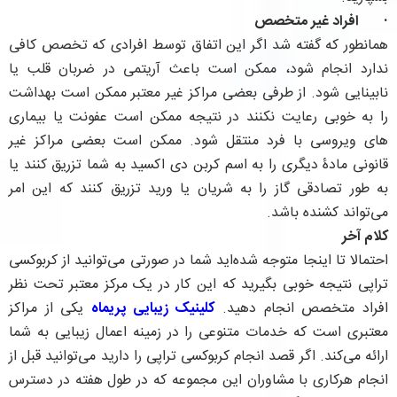
·
افراد غیر متخصص
همانطور که گفته شد اگر این اتفاق توسط افرادی که تخصص کافی
ندارد انجام شود، ممکن است باعث آریتمی در ضربان قلب یا
نابینایی شود. از طرفی بعضی مراکز غیر معتبر ممکن است بهداشت
را به خوبی رعایت نکنند در نتیجه ممکن است عفونت یا بیماری
های ویروسی با فرد منتقل شود. ممکن است بعضی مراکز غیر
قانونی مادۀ دیگری را به اسم کربن دی اکسید به شما تزریق کنند یا
به طور تصادقی گاز را به شریان یا ورید تزریق کنند که این امر
می‌تواند کشنده باشد.
کلام آخر
احتمالا تا اینجا متوجه شده‌اید شما در صورتی می‌توانید از کربوکسی
تراپی نتیجه خوبی بگیرید که این کار در یک مرکز معتبر تحت نظر
افراد متخصص انجام دهید.
کلینیک زیبایی پریماه
یکی از مراکز
معتبری است که خدمات متنوعی را در زمینه اعمال زیبایی به شما
ارائه می‌کند. اگر قصد انجام کربوکسی تراپی را دارید می‌توانید قبل از
انجام هرکاری با مشاوران این مجموعه که در طول هفته در دسترس