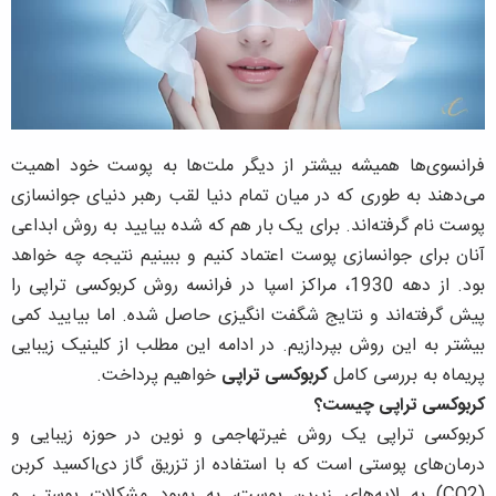
فرانسوی‌ها همیشه بیشتر از دیگر ملت‌ها به پوست خود اهمیت
می‌دهند به طوری که در میان تمام دنیا لقب رهبر دنیای جوانسازی
پوست نام گرفته‌اند. برای یک بار هم که شده بیایید به روش ابداعی
آنان برای جوانسازی پوست اعتماد کنیم و ببینیم نتیجه چه خواهد
بود. از دهه 1930، مراکز اسپا در فرانسه روش کربوکسی تراپی را
پیش گرفته‌اند و نتایج شگفت انگیزی حاصل شده. اما بیایید کمی
بیشتر به این روش بپردازیم. در ادامه این مطلب از کلینیک زیبایی
پریماه به بررسی کامل
کربوکسی تراپی
خواهیم پرداخت.
کربوکسی تراپی چیست؟
کربوکسی تراپی یک روش غیرتهاجمی و نوین در حوزه زیبایی و
درمان‌های پوستی است که با استفاده از تزریق گاز دی‌اکسید کربن
(CO2) به لایه‌های زیرین پوست، به بهبود مشکلات پوستی و