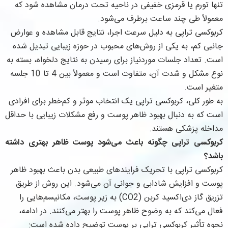
تنها تورم یا قرمزی خفیفی در ناحیه تحت درمان مشاهده شود که
معمولاً طی چند ساعت برطرف می‌شود.
کربوکسی تراپی به دلیل سرعت اجرا، نتایج قابل مشاهده و عوارض
جانبی کم، به یکی از روش‌های محبوب در حوزه زیبایی تبدیل شده
است. تعداد جلسات موردنیاز برای رسیدن به نتایج دلخواه، بسته به
نوع مشکل و شدت آن، متفاوت است و معمولاً بین 4 تا 10 جلسه
متغیر است.
به طور کلی، کربوکسی تراپی یک انتخاب موثر و کم‌خطر برای افرادی
است که به دنبال بهبود ظاهر پوست و رفع مشکلات زیبایی با حداقل
مداخله پزشکی هستند.
کربوکسی تراپی چگونه باعث می‌شود پوست ظاهر بهتری داشته
باشد؟
کربوکسی تراپی با تحریک فرایندهای طبیعی بدن باعث بهبود ظاهر
پوست و افزایش شادابی و جوانی آن می‌شود. این روش از طریق
تزریق گاز دی‌اکسید کربن (CO2) به زیر پوست، مکانیسم‌هایی را
فعال می‌کند که به وضوح ظاهر پوست را بهتر می‌کنند. در ادامه،
نحوه تأثیر کربوکسی تراپی بر پوست توضیح داده شده است: