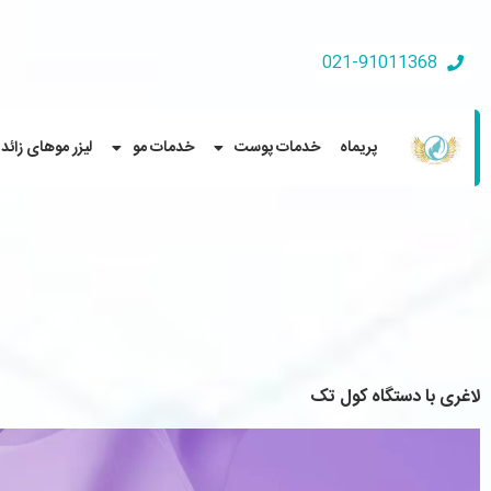
021-91011368
پریماه
خدمات پوست
خدمات مو
لیزر موهای زائد
لاغری با دستگاه کول تک