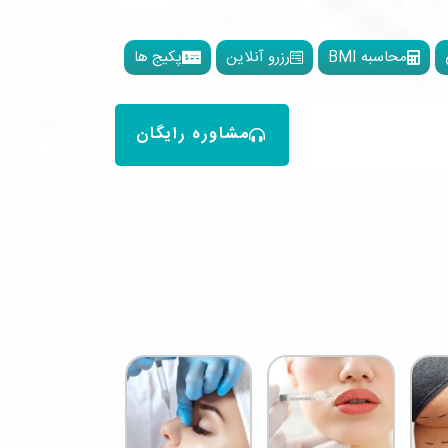
محاسبه BMI
رزرو آنلاین
پکیج ها
مشاوره رایگان