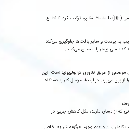
این دستگاه را می‌توان با سایر روش‌های غیرتهاجمی مانند رادیوفرکوئنسی (RF) یا ماساژ لنفاوی ترکیب کرد تا نتایج
ب به پوست و سایر بافت‌ها جلوگیری می‌کند.
ه ایمنی بیمار را تضمین می‌کنند.
موضعی از طریق فناوری کرایولیپولیز است. این
ز بین می‌برد. در اینجا، مراحل کار با دستگاه
حله:
ی که از درمان دارید، مثل کاهش چربی در
ت کامل بدن و عدم وجود هرگونه شرایط خاص