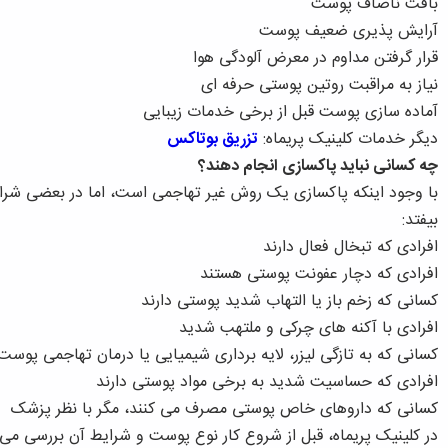
بافت ناصاف پوست
آرایش پذیری ضعیف پوست
قرار گرفتن مداوم در معرض آلودگی هوا
نیاز به مراقبت روتین پوستی حرفه ای
آماده سازی پوست قبل از برخی خدمات زیبایی
دیگر خدمات کلینیک پریماه:
تزریق بوتاکس
چه کسانی نباید پاکسازی انجام دهند؟
با وجود اینکه پاکسازی یک روش غیر تهاجمی است، اما در بعضی شرایط 
بیفتد:
افرادی که تبخال فعال دارند
افرادی که دچار عفونت پوستی هستند
کسانی که زخم باز یا التهاب شدید پوستی دارند
افرادی با آکنه های چرکی و ملتهب شدید
کسانی که به تازگی لیزر، لایه برداری شیمیایی یا درمان تهاجمی پوست 
افرادی که حساسیت شدید به برخی مواد پوستی دارند
کسانی که داروهای خاص پوستی مصرف می کنند، مگر با نظر پزشک
در کلینیک پریماه، قبل از شروع کار نوع پوست و شرایط آن بررسی م