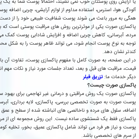
یا آرایش روی پوستتان خوب نمی نشیند، احتمالا پوست شما به یک پ
آلودگی هوا، استرس، استفاده مداوم از لوازم آرایشی، چربی اضافه 
همگی به مرور باعث می شوند پوست شفافیت طبیعی خود را از دست 
پاکسازی صورت یکی از موثرترین روش های مراقبت پوستی است که ب
مرده، آبرسانی، کاهش چربی اضافه و افزایش شادابی پوست کمک می
توجه به نوع پوست انجام شود، می تواند ظاهر پوست را به شکل محس
کندتر نشان دهد.
در این صفحه، به صورت کامل با مفهوم پاکسازی پوست، تفاوت آن با پ
قیمت، مراقبت های قبل و بعد، تعداد جلسات مورد نیاز و نکات مهم ا
دیگر خدمات ما:
تزریق فیلر
پاکسازی صورت چیست؟
پاکسازی صورت یک روش مراقبتی و درمانی غیر تهاجمی برای بهبود س
پوست صورت به صورت تخصصی بررسی، پاکسازی، لایه برداری، آبرسان
اضافه، سلول های مرده و ناخالصی های انباشته شده از سطح و عمق
پاکسازی فقط یک شستشوی ساده نیست. این روش مجموعه ای از مراح
پوست و نیاز هر فرد می تواند شامل پاکسازی عمیق، بخور، تخلیه کوم
از سرم های تخصصی باشد.