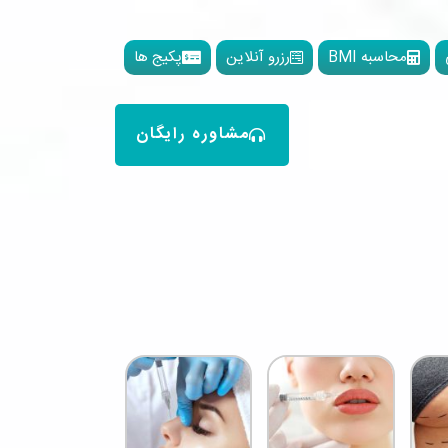
محاسبه BMI
رزرو آنلاین
پکیج ها
مشاوره رایگان