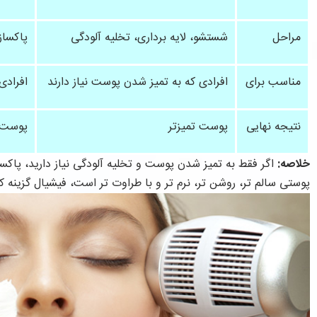
مراحل
شستشو، لایه برداری، تخلیه آلودگی
پاکساز
مناسب برای
افرادی که به تمیز شدن پوست نیاز دارند
افرادی
نتیجه نهایی
پوست تمیزتر
پوست ت
خلاصه:
اگر فقط به تمیز شدن پوست و تخلیه آلودگی نیاز دارید، پاکس
پوستی سالم تر، روشن تر، نرم تر و با طراوت تر است، فیشیال گزینه ک