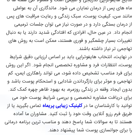
نتایج هایفوتراپی تدریجی و طبیعی است و معمولاً طی هفته ها تا
ماه های پس از درمان نمایان می شود. ماندگاری آن به عواملی
مانند سن، کیفیت پوست، سبک زندگی و رعایت مراقبت های پس
از درمان بستگی دارد و در صورت نیاز می توان جلسات ترمیمی
انجام داد. در عین حال، افرادی که افتادگی شدید دارند یا به دنبال
تغییرات بسیار چشمگیر و فوری هستند، ممکن است به روش های
تهاجمی تر نیاز داشته باشند.
در نهایت، انتخاب هایفوتراپی باید بر اساس ارزیابی دقیق شرایط
پوست، انتظارات فرد و مشاوره تخصصی انجام شود. اگر این روش
برای فرد مناسب تشخیص داده شود، می تواند راهکاری ایمن، کم
تهاجمی و موثر برای بازگرداندن شادابی و استحکام پوست باشد و
بدون ایجاد وقفه در زندگی روزمره، به بهبود ظاهر چهره کمک کند.
برای دریافت مشاوره تخصصی و بررسی شرایط پوست خود می
توانید با کارشناسان ما در
کلینیک زیبایی پریماه
تماس بگیرید یا از
طریق فرم رزرو آنلاین وقت خود را ثبت کنید. مشاوران ما آماده
هستند تا به سوالات شما پاسخ دهند و مناسب ترین برنامه درمانی
را برای جوانسازی پوست شما پیشنهاد دهند.