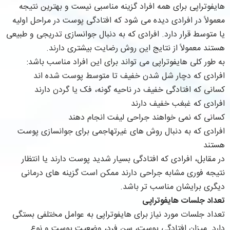
هایفوتراپی برای همه افراد گزینه مناسبی نیست و بهترین نتیجه
معمولاً در افرادی دیده می شود که افتادگی پوست در مراحل اولیه
یا متوسط قرار دارد. افرادی که به دنبال جوانسازی تدریجی و طبیعی
هستند معمولاً از نتایج این روش رضایت بیشتری دارند.
به طور کلی هایفوتراپی می تواند برای این افراد مناسب باشد:
افرادی که دچار شل شدن خفیف تا متوسط پوست شده اند
کسانی که افتادگی خفیف در ناحیه گونه، فک یا گردن دارند
افرادی که غبغب خفیف دارند
کسانی که نمی خواهند جراحی لیفت انجام دهند
افرادی که به دنبال روش های غیرتهاجمی برای جوانسازی پوست
هستند
در مقابل، افرادی که افتادگی بسیار شدید پوست دارند یا انتظار
نتیجه فوری مشابه جراحی دارند ممکن است گزینه های درمانی
دیگری برایشان مناسب تر باشد.
تعداد جلسات هایفوتراپی
تعداد جلسات مورد نیاز برای هایفوتراپی به عوامل مختلفی بستگی
دارد. میزان افتادگی پوست، سن فرد، وضعیت پوست و نوع