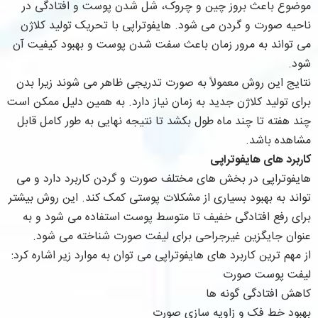
موضوع باعث بروز چین و چروک، شل شدن پوست و افتادگی در
ناحیه صورت و گردن می شود. هایفوتراپی با تحریک تولید کلاژن
می تواند به مرور زمان باعث سفت شدن پوست و بهبود کیفیت آن
شود.
نتایج این روش معمولاً به صورت تدریجی ظاهر می شوند زیرا بدن
برای تولید کلاژن جدید به زمان نیاز دارد. به همین دلیل ممکن است
چند هفته تا چند ماه طول بکشد تا نتیجه نهایی به طور کامل قابل
مشاهده باشد.
کاربرد های هایفوتراپی
هایفوتراپی در بخش های مختلف صورت و گردن کاربرد دارد و می
تواند به بهبود بسیاری از مشکلات پوستی کمک کند. این روش بیشتر
برای رفع افتادگی خفیف تا متوسط پوست استفاده می شود و به
عنوان جایگزین غیرجراحی برای لیفت صورت شناخته می شود.
از مهم ترین کاربرد های هایفوتراپی می توان به موارد زیر اشاره کرد:
لیفت پوست صورت
کاهش افتادگی گونه ها
بهبود خط فک و زاویه سازی صورت