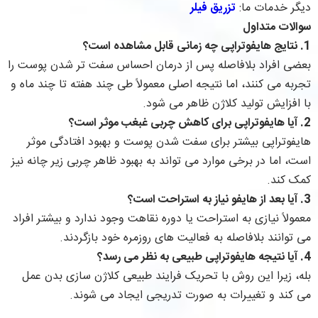
دیگر خدمات ما:
تزریق فیلر
سوالات متداول
1. نتایج هایفوتراپی چه زمانی قابل مشاهده است؟
بعضی افراد بلافاصله پس از درمان احساس سفت تر شدن پوست را
تجربه می کنند، اما نتیجه اصلی معمولاً طی چند هفته تا چند ماه و
با افزایش تولید کلاژن ظاهر می شود.
2. آیا هایفوتراپی برای کاهش چربی غبغب موثر است؟
هایفوتراپی بیشتر برای سفت شدن پوست و بهبود افتادگی موثر
است، اما در برخی موارد می تواند به بهبود ظاهر چربی زیر چانه نیز
کمک کند.
3. آیا بعد از هایفو نیاز به استراحت است؟
معمولاً نیازی به استراحت یا دوره نقاهت وجود ندارد و بیشتر افراد
می توانند بلافاصله به فعالیت های روزمره خود بازگردند.
4. آیا نتیجه هایفوتراپی طبیعی به نظر می رسد؟
بله، زیرا این روش با تحریک فرایند طبیعی کلاژن سازی بدن عمل
می کند و تغییرات به صورت تدریجی ایجاد می شوند.