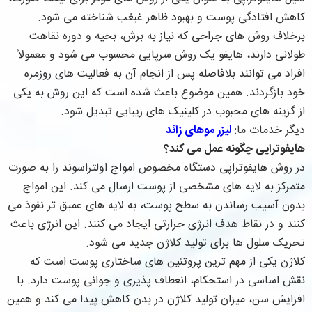
کاهش افتادگی پوست و بهبود ظاهر غبغب شناخته می شود.
برخلاف روش های جراحی که نیاز به برش، بخیه و دوره نقاهت
طولانی دارند، هایفو یک روش سرپایی محسوب می شود و معمولاً
افراد می توانند بلافاصله پس از انجام آن به فعالیت های روزمره
خود بازگردند. همین موضوع باعث شده است که این روش به یکی
از گزینه های محبوب در کلینیک های زیبایی تبدیل شود.
دیگر خدمات ما:
لیزر موهای زائد
هایفوتراپی چگونه عمل می کند؟
در روش هایفوتراپی دستگاه مخصوص امواج اولتراسوند را به صورت
متمرکز به لایه های مشخصی از پوست ارسال می کند. این امواج
بدون آسیب رساندن به سطح پوست، به لایه های عمیق تر نفوذ می
کنند و در نقاط هدف انرژی حرارتی ایجاد می کنند. این انرژی باعث
تحریک سلول ها برای تولید کلاژن جدید می شود.
کلاژن یکی از مهم ترین پروتئین های ساختاری پوست است که
نقش اساسی در استحکام، انعطاف پذیری و جوانی پوست دارد. با
افزایش سن، میزان تولید کلاژن در بدن کاهش پیدا می کند و همین