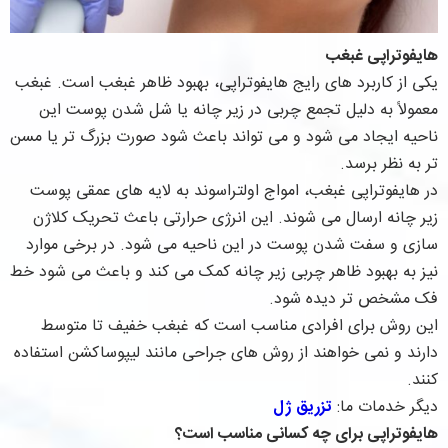
هایفوتراپی غبغب
یکی از کاربرد های رایج هایفوتراپی، بهبود ظاهر غبغب است. غبغب
معمولاً به دلیل تجمع چربی در زیر چانه یا شل شدن پوست این
ناحیه ایجاد می شود و می تواند باعث شود صورت بزرگ تر یا مسن
تر به نظر برسد.
در هایفوتراپی غبغب، امواج اولتراسوند به لایه های عمقی پوست
زیر چانه ارسال می شوند. این انرژی حرارتی باعث تحریک کلاژن
سازی و سفت شدن پوست در این ناحیه می شود. در برخی موارد
نیز به بهبود ظاهر چربی زیر چانه کمک می کند و باعث می شود خط
فک مشخص تر دیده شود.
این روش برای افرادی مناسب است که غبغب خفیف تا متوسط
دارند و نمی خواهند از روش های جراحی مانند لیپوساکشن استفاده
کنند.
دیگر خدمات ما:
تزریق ژل
هایفوتراپی برای چه کسانی مناسب است؟