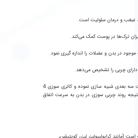
، غبغب و درمان سلولیت است.
ان ترک‌ها در پوست کمک می‌کند.
 موجود در بدن و عضلات را اندازه گیری نمود.
 دارای چربی را تشخیص می‌دهد.
دستگاه هوبر موشن لب شبیه ساز است. تمرینات ورزشی را به صورت سه بعدی شبیه سازی نموده و کالری سوزی 4
 نتیجه روند چربی سوزی در بدن به سرعت اتفاق
ست (مانند کرایولیپولیز، لیزر، کویتیشن،