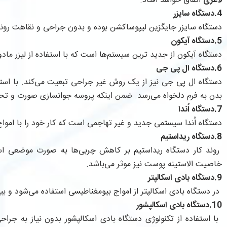
لاغری
اتفاق خواهد افتاد.
4.دستگاه سایزر
دستگاه سایزر جایگزین لیپوساکشن بوده و بدون جراحی و نقاهت رون
5.دستگاه آیکون
دستگاه آیکون از جدید ترین سیستم‌ها است که با استفاده از لیزر مادو
6.دستگاه ال پی جی
دستگاه ال پی جی نیز از یک روش غیر جراحی تبعیت می‌کند. با است
بدن به فرم دلخواه می‌رسد. ضمن اینکه پروسه جوانسازی صورت و تحری
7.دستگاه اُندا
دستگاه اُندا سیستمی جدید و غیر تهاجمی است که کار خود را با امو
8.دستگاه ریداستیم
روند کار دستگاه ریداستیم بر کاهش چربی‌ها به صورت موضعی اس
خاصیت الاستینه پوست نیز موثر می‌باشد.
9.دستگاه بادی اسکالپتر
در دستگاه بادی اسکالپتر از امواج بیومغناطیسی استفاده می‌شود و بی
10.دستگاه بادی اسکالپشور
با استفاده از تکنولوژی دستگاه بادی اسکالپشور بدون نیاز به جرا