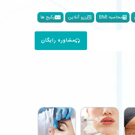
محاسبه BMI
رزرو آنلاین
پکیج ها
مشاوره رایگان