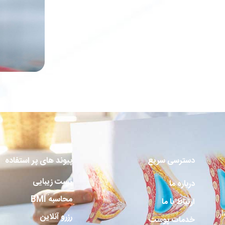
دسترسی سریع
پیوند های پر استفاده
تست زیبایی
درباره ما
محاسبه BMI
ارتباط با ما
ر
رزرو آنلاین
خدمات پوست