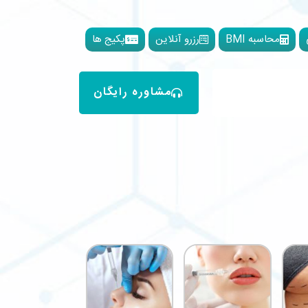
محاسبه BMI
رزرو آنلاین
پکیج ها
مشاوره رایگان