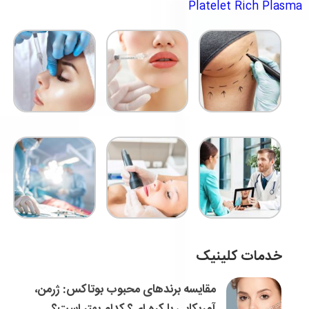
Platelet Rich Plasma
خدمات کلینیک
مقایسه برندهای محبوب بوتاکس: ژرمن،
آمریکایی یا کره ای؟ کدام بهتر است؟