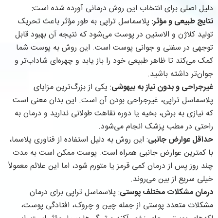
دلیل اصلی برای انتخاب این روش درمانی آورده شده است:
نتایج طبیعی و مؤثر
: پلاسماسل تراپی به طور مؤثر باعث تحریک
تولید کلاژن و الاستین در پوست می‌شود که نتیجه آن بهبود قابل
توجهی در سفتی و جوانی پوست است. این روش به پوست شما
کمک می‌کند تا ظاهر طبیعی خود را باز یابد و چهره‌ای شاداب‌تر و
جوان‌تر داشته باشید.
غیرجراحی و بدون نیاز به بیهوشی
: یکی از بزرگ‌ترین مزایای
پلاسماسل تراپی، غیرجراحی بودن آن است. این بدان معنی است
که نیازی به برش، بخیه یا دوره نقاهت طولانی ندارید و درمان به
راحتی در مطب پزشک انجام می‌شود.
حداقل عوارض جانبی
: این روش به دلیل استفاده از فناوری پلاسما،
با کمترین عوارض جانبی همراه است. پوست ممکن است به مدت
چند روز پس از درمان کمی قرمز یا متورم شود، اما این علائم معمولاً
خیلی سریع از بین می‌روند.
درمان مشکلات مختلف پوستی
: پلاسماسل تراپی برای درمان
مشکلات متعدد پوستی از جمله چین و چروک، افتادگی پوست،