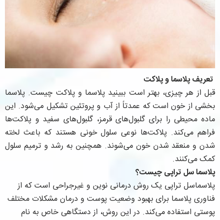
تعریف پلاسما و پلاکت
قبل از هر چیزی، بهتر است ببینید پلاسما و پلاکت چیست. پلاسما
بخشی از خون است که عمدتاً از آب و پروتئین تشکیل می‌شود. این
ماده محیطی را برای گلبول‌های قرمز، گلبول‌های سفید و پلاکت‌ها
فراهم می‌کند. پلاکت‌ها نوعی سلول خونی هستند که باعث لخته
شدن و منعقد شدن خون می‌شوند. همچنین به رشد و ترمیم سلول
کمک می‌کنند.
پلاسما سل تراپی چیست؟
پلاسماسل تراپی یک روش درمانی نوین و غیرجراحی است که از
فناوری پلاسما برای بهبود وضعیت پوست و درمان مشکلات مختلف
پوستی استفاده می‌کند. در این روش، از دستگاهی خاص به نام