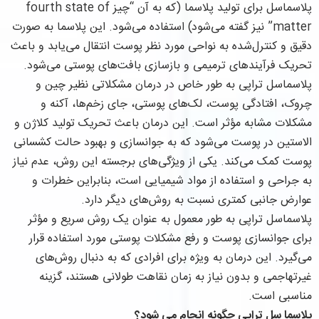
پلاسماسل برای تولید پلاسما (که به آن “چیز fourth state of
matter” نیز گفته می‌شود) استفاده می‌شود. این پلاسما به صورت
دقیق و کنترل‌شده به نواحی مورد نظر پوست انتقال می‌یابد و باعث
تحریک فرآیندهای ترمیمی و بازسازی بافت‌های پوستی می‌شود.
پلاسماسل تراپی به طور خاص در درمان مشکلاتی نظیر چین و
چروک، افتادگی پوست، لک‌های پوستی، جای زخم‌ها، آکنه و
مشکلات مشابه مؤثر است. این درمان باعث تحریک تولید کلاژن و
الاستین در پوست می‌شود که به جوانسازی و بهبود حالت کشسانی
پوست کمک می‌کند. یکی از ویژگی‌های برجسته این روش، عدم نیاز
به جراحی و استفاده از مواد شیمیایی است، بنابراین خطرات و
عوارض جانبی کمتری نسبت به روش‌های دیگر دارد.
پلاسماسل تراپی به طور معمول به عنوان یک روش سریع و مؤثر
برای جوانسازی پوست و رفع مشکلات پوستی مورد استفاده قرار
می‌گیرد. این درمان به ویژه برای افرادی که به دنبال روش‌های
غیرتهاجمی و بدون نیاز به زمان نقاهت طولانی هستند، گزینه
مناسبی است.
پلاسما سل تراپی چگونه انجام می شود؟