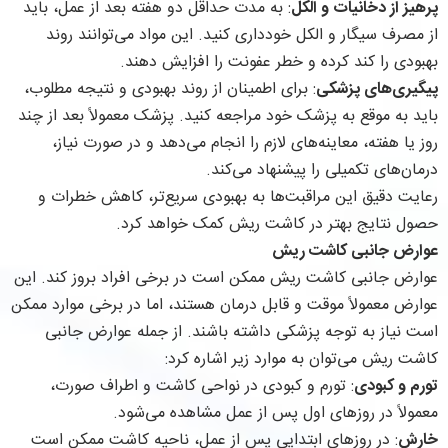
پرهیز از دخانیات و الکل
: به مدت حداقل دو هفته بعد از عمل، باید
از مصرف سیگار و الکل خودداری کنید. این مواد می‌توانند روند
بهبودی را کند کرده و خطر عفونت را افزایش دهند.
پیگیری‌های پزشکی
: برای اطمینان از روند بهبودی و نتیجه مطلوب،
باید به موقع به پزشک خود مراجعه کنید. پزشک معمولاً بعد از چند
روز یا هفته، معاینه‌های لازم را انجام می‌دهد و در صورت نیاز،
درمان‌های تکمیلی را پیشنهاد می‌کند.
رعایت دقیق این مراقبت‌ها به بهبودی سریع‌تر، کاهش خطرات و
حصول نتایج بهتر در کاشت ریش کمک خواهد کرد.
عوارض جانبی کاشت ریش
عوارض جانبی کاشت ریش ممکن است در برخی افراد بروز کند. این
عوارض معمولاً موقت و قابل درمان هستند، اما در برخی موارد ممکن
است نیاز به توجه پزشکی داشته باشند. از جمله عوارض جانبی
کاشت ریش می‌توان به موارد زیر اشاره کرد:
تورم و کبودی
: تورم و کبودی در نواحی کاشت و اطراف صورت،
معمولاً در روزهای اول پس از عمل مشاهده می‌شود.
خارش
: در روزهای ابتدایی پس از عمل، ناحیه کاشت ممکن است