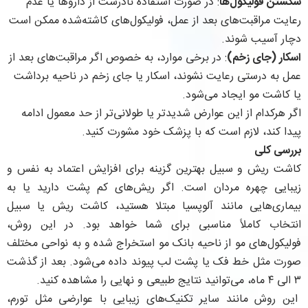
شکستن فولیکول‌ها
: در صورت استفاده نادرست از داروها یا عدم
رعایت مراقبت‌های بعد از عمل، فولیکول‌های کاشته‌شده ممکن است
دچار آسیب شوند.
اسکار (جای زخم)
: در برخی موارد، به خصوص اگر مراقبت‌های بعد از
عمل به درستی رعایت نشوند، اسکار یا جای زخم در ناحیه برداشت
یا کاشت مو ایجاد می‌شود.
اگر هرکدام از این عوارض شدیدتر یا طولانی‌تر از حد معمول ادامه
پیدا کند، لازم است که با پزشک خود مشورت کنید.
بررسی کلی
کاشت ریش و سبیل بهترین گزینه برای افزایش اعتماد به نفس و
زیبایی چهره مردان است. اگر ریش‌های کم پشت دارید یا به
بیماری‌هایی مانند آلوپسیا مبتلا هستید، کاشت ریش یا سبیل
انتخاب کاملاً مناسبی برای شما خواهد بود. در این روش،
فولیکول‌های مو از ناحیه بانک مو استخراج شده و به نواحی مختلف
صورت مثل خط فک یا پشت لب پیوند داده می‌شود. بعد از گذشت
۳ الی ۴ ماه، می‌توانید نتایج طبیعی و نهایی را مشاهده کنید.
این روش مانند سایر تکنیک‌های زیبایی با عوارضی مثل تورم،