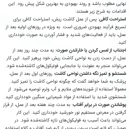
نهایی مطلوب باشد و روند بهبودی به بهترین شکل پیش رود. این
اقدامات به شرح زیر هستند:
استراحت کافی
: پس از عمل کاشت ریش، استراحت کافی برای
تسریع فرآیند بهبودی ضروری است. به ویژه در روزهای اولیه بعد از
عمل، باید از فعالیت‌های شدید و فشار آوردن به صورت خودداری
کنید.
اجتناب از لمس کردن یا خاراندن صورت
: به مدت چند روز بعد از
عمل، از دست زدن به نواحی کاشت ریش خود پرهیز کنید. این کار
می‌تواند منجر به عفونت یا جابجایی فولیکول‌های کاشته‌شده شود.
شستشو و تمیز نگه داشتن نواحی کاشت
: روزهای اول بعد از عمل،
پزشک به شما خواهد گفت که چگونه نواحی کاشت را تمیز کنید.
معمولاً استفاده از شوینده‌های ملایم و آب ولرم توصیه می‌شود. از
شستشوی شدید یا استفاده از مواد شیمیایی سنگین خودداری کنید.
پوشاندن صورت در برابر آفتاب
: به مدت چند هفته بعد از عمل، از قرار
گرفتن در معرض مستقیم نور خورشید خودداری کنید. این کار
می‌تواند باعث آسیب به فولیکول‌های تازه کاشته‌شده شود. در
صورتی که لازم است بیرون بروید، از کرم ضد آفتاب و کلاه استفاده