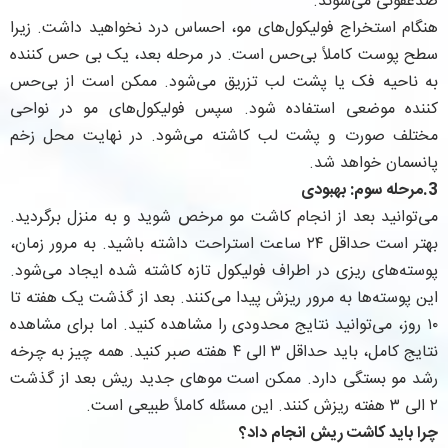
ضدعفونی می‌شوند.
هنگام استخراج فولیکول‌‌های مو، احساس درد نخواهید داشت. زیرا
سطح پوست کاملاً بی‌حس است. در مرحله بعد، یک بی حس کننده
به ناحیه فک یا پشت لب تزریق می‌شود.‌ ممکن است از بی‌حس
کننده موضعی استفاده شود. سپس فولیکول‌های مو در نواحی
مختلف صورت و پشت لب کاشته می‌شود. در نهایت محل زخم
پانسمان خواهد شد.
3.مرحله سوم: بهبودی
می‌توانید بعد از انجام کاشت مو مرخص شوید و به منزل برگردید.
بهتر است حداقل ۲۴ ساعت استراحت داشته باشید. به مرور زمان،
پوسته‌های ریزی در اطراف فولیکول تازه کاشته شده ایجاد می‌شود.
این پوسته‌ها به مرور ریزش پیدا می‌کنند. بعد از گذشت یک هفته تا
۱۰ روز، می‌توانید نتایج محدودی را مشاهده کنید. اما برای مشاهده
نتایج کامل، باید حداقل ۳ الی ۴ هفته صبر کنید. همه چیز به چرخه
رشد مو بستگی دارد. ممکن است موهای جدید ریش بعد از گذشت
۲ الی ۳ هفته ریزش کنند. این مسئله کاملاً طبیعی است.
چرا باید کاشت ریش انجام داد؟