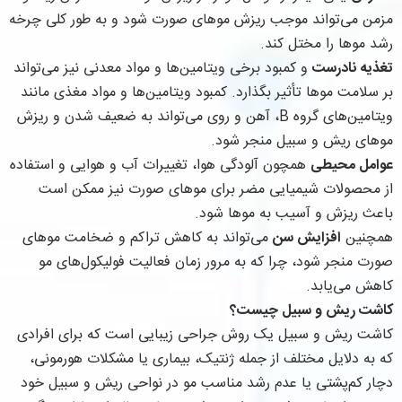
مزمن می‌تواند موجب ریزش موهای صورت شود و به طور کلی چرخه
رشد موها را مختل کند.
تغذیه نادرست
و کمبود برخی ویتامین‌ها و مواد معدنی نیز می‌تواند
بر سلامت موها تأثیر بگذارد. کمبود ویتامین‌ها و مواد مغذی مانند
ویتامین‌های گروه B، آهن و روی می‌تواند به ضعیف شدن و ریزش
موهای ریش و سبیل منجر شود.
عوامل محیطی
همچون آلودگی هوا، تغییرات آب و هوایی و استفاده
از محصولات شیمیایی مضر برای موهای صورت نیز ممکن است
باعث ریزش و آسیب به موها شود.
همچنین
افزایش سن
می‌تواند به کاهش تراکم و ضخامت موهای
صورت منجر شود، چرا که به مرور زمان فعالیت فولیکول‌های مو
کاهش می‌یابد.
کاشت ریش و سبیل چیست؟
کاشت ریش و سبیل یک روش جراحی زیبایی است که برای افرادی
که به دلایل مختلف از جمله ژنتیک، بیماری یا مشکلات هورمونی،
دچار کم‌پشتی یا عدم رشد مناسب مو در نواحی ریش و سبیل خود