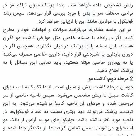
ریش تشخیص داده خواهد شد. ابتدا پزشک میزان تراکم مو در
نواحی مختلف سر یا بدن را مورد بررسی قرار می‌دهد. سپس رشد
فولیکول یا مواردی مانند این را ارزیابی خواهد کرد.
در این جلسه مشاوره، می‌توانید سوالات و ابهامات خود را مطرح
کنید. اگر در رابطه با مسئله خاصی مثل عوارض کاشت مو نگران
هستید، این مسئله را با پزشک در میان بگذارید. همچنین اگر در
دوران بارداری یا شیردهی قرار دارید، داروی خاصی مصرف می‌کنید
یا به بیماری خاصی مبتلا هستید، باید تمامی این مسائل را به
پزشک اطلاع دهید.
2.مرحله دوم: کاشت مو
دومین مرحله کاشت ریش و سبیل است. ابتدا تکنیک مناسب برای
کاشت سبیل یا ریش مشخص می‌شود. سپس ناحیه خاصی از سر
بی‌حس شده و موهای آن ناحیه کاملاً تراشیده می‌شود. به این
ترتیب، پزشک می‌تواند دید بهتری نسبت به تعداد فولیکول‌ها در
ناحیه مورد نظر داشته باشد. فولیکول‌های مو به آرامی از بانک مو
استخراج می‌شوند. سپس تمامی گرافت‌ها از یکدیگر جدا شده و