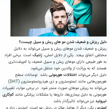
دلیل ریزش و ضعیف شدن مو های ریش و سبیل چیست؟
ریزش و ضعیف شدن موهای ریش و سبیل می‌تواند به دلایل
مختلفی اتفاق بیفتد. یکی از دلایل اصلی،
ژنتیک
است. برخی افراد
به طور طبیعی دارای موهای ریش و سبیل ضعیف یا کم‌پشت‌تری
هستند که به وراثت از والدین خود منتقل می‌شود.
دلیل دیگر می‌تواند
اختلالات هورمونی
باشد. نوسانات سطح
هورمون‌هایی مانند تستوسترون و دی هیدروتستوسترون (DHT)
می‌تواند به ریزش موهای صورت منجر شود. در برخی موارد، تغییرات
هورمونی به دلیل بیماری‌ها، داروها یا مشکلات پزشکی مانند
کم‌کاری
تیروئید
نیز می‌تواند تاثیرگذار باشد.
استرس
یکی دیگر از عوامل مؤثر در ریزش مو است. استرس زیاد و