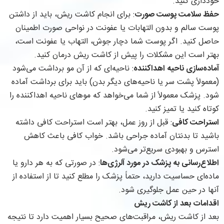
خودداری کنید.
حفظ سلامت پوست صورت
: برای انجام کاشت ریش، باید از داشتن
پوست سالم و بدون التهابات یا عفونت در نواحی صورت اطمینان
حاصل کنید. اگر پوست شما دچار جوش، التهاب یا عفونت است،
بهتر است این مشکلات را پیش از کاشت ریش درمان کنید.
آماده‌سازی ناحیه اهداکننده
: ناحیه‌ای که از آن مو برداشت می‌شود
(معمولاً پشت سر یا ناحیه‌های دیگر بدن) باید برای برداشت آماده
شود. پزشک معمولاً از شما می‌خواهد که موهای ناحیه اهداکننده را
کوتاه کنید یا تمیز کنید.
استراحت کافی
: قبل از روز عمل، بهتر است استراحت کافی داشته
باشید تا بدنتان آماده جراحی باشد. خواب کافی باعث کاهش
استرس و بهبودی سریع‌تر می‌شود.
اطلاع‌رسانی به پزشک در مورد آلرژی‌ها
: در صورتی که به هر دارو یا
ماده‌ای حساسیت دارید، حتماً پزشک را مطلع کنید تا از استفاده از
آنها در حین عمل جلوگیری شود.
اقدامات بعد از کاشت ریش
بعد از کاشت ریش، مراقبت‌های صحیح بسیار اهمیت دارد تا نتیجه