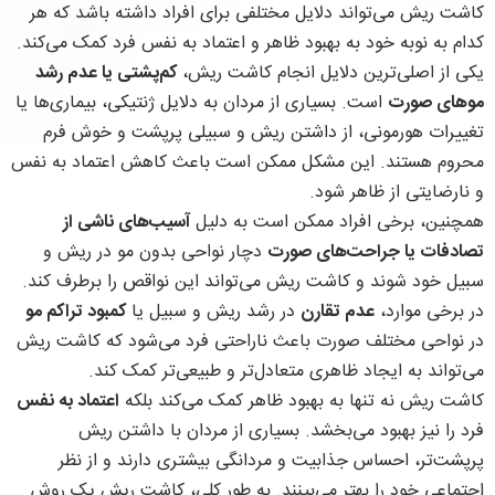
کاشت ریش می‌تواند دلایل مختلفی برای افراد داشته باشد که هر
کدام به نوبه خود به بهبود ظاهر و اعتماد به نفس فرد کمک می‌کند.
یکی از اصلی‌ترین دلایل انجام کاشت ریش،
کم‌پشتی یا عدم رشد
موهای صورت
است. بسیاری از مردان به دلایل ژنتیکی، بیماری‌ها یا
تغییرات هورمونی، از داشتن ریش و سبیلی پرپشت و خوش فرم
محروم هستند. این مشکل ممکن است باعث کاهش اعتماد به نفس
و نارضایتی از ظاهر شود.
همچنین، برخی افراد ممکن است به دلیل
آسیب‌های ناشی از
تصادفات یا جراحت‌های صورت
دچار نواحی بدون مو در ریش و
سبیل خود شوند و کاشت ریش می‌تواند این نواقص را برطرف کند.
در برخی موارد،
عدم تقارن
در رشد ریش و سبیل یا
کمبود تراکم مو
در نواحی مختلف صورت باعث ناراحتی فرد می‌شود که کاشت ریش
می‌تواند به ایجاد ظاهری متعادل‌تر و طبیعی‌تر کمک کند.
کاشت ریش نه تنها به بهبود ظاهر کمک می‌کند بلکه
اعتماد به نفس
فرد را نیز بهبود می‌بخشد. بسیاری از مردان با داشتن ریش
پرپشت‌تر، احساس جذابیت و مردانگی بیشتری دارند و از نظر
اجتماعی خود را بهتر می‌بینند. به طور کلی، کاشت ریش یک روش