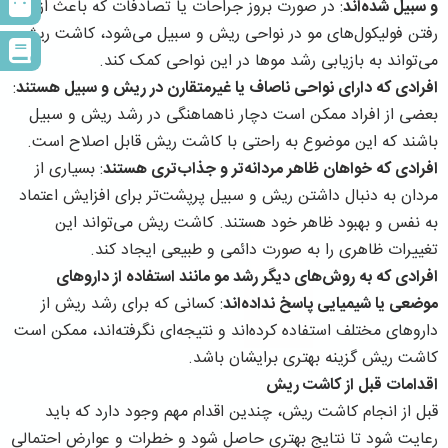
و سبیل شده‌اند
: در صورت بروز جراحات یا تصادفات که باعث از بین
رفتن فولیکول‌های مو در نواحی ریش و سبیل می‌شود، کاشت ریش
می‌تواند به بازیابی رشد موها در این نواحی کمک کند.
افرادی که دارای نواحی ناصاف یا غیرمتقارن در ریش و سبیل هستند
:
بعضی از افراد ممکن است دچار ناهماهنگی در رشد ریش و سبیل
باشند که این موضوع به راحتی با کاشت ریش قابل اصلاح است.
افرادی که خواهان ظاهر مردانه‌تر و جذاب‌تری هستند
: بسیاری از
مردان به دنبال داشتن ریش و سبیل پرپشت‌تر برای افزایش اعتماد
به نفس و بهبود ظاهر خود هستند. کاشت ریش می‌تواند این
تغییرات ظاهری را به صورت دائمی و طبیعی ایجاد کند.
افرادی که به روش‌های دیگر رشد مو مانند استفاده از داروهای
موضعی یا شیمیایی پاسخ نداده‌اند
: کسانی که برای رشد ریش از
داروهای مختلف استفاده کرده‌اند و نتیجه‌ای نگرفته‌اند، ممکن است
کاشت ریش گزینه بهتری برایشان باشد.
اقدامات قبل از کاشت ریش
قبل از انجام کاشت ریش، چندین اقدام مهم وجود دارد که باید
رعایت شود تا نتایج بهتری حاصل شود و خطرات و عوارض احتمالی