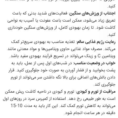
کنید.
اجتناب از ورزش‌های سنگین
: فعالیت‌های شدید بدنی که باعث
تعریق زیاد می‌شود، ممکن است باعث عفونت یا آسیب به نواحی
کاشت شود. تا زمان بهبودی کامل، از ورزش‌های سنگین خودداری
کنید.
رعایت رژیم غذایی سالم
: تغذیه مناسب به بهبودی سریع‌تر کمک
می‌کند. مصرف مواد غذایی حاوی ویتامین‌ها و مواد معدنی مانند
ویتامین C و زینک می‌تواند در تسریع فرآیند بهبودی مفید باشد.
خواب در وضعیت مناسب
: در شب‌های اول پس از عمل، باید به
پشت بخوابید و از فشار آوردن به صورت خود جلوگیری کنید. قرار
دادن بالش‌های اضافی برای بالا نگه داشتن سر می‌تواند از تورم
جلوگیری کند.
مراقبت از تورم و کبودی
: تورم و کبودی در ناحیه کاشت ریش ممکن
است به طور طبیعی رخ دهد. استفاده از کمپرس سرد در روزهای اول
می‌تواند به کاهش تورم کمک کند. این کار باید به مدت 10-15
دقیقه در هر ساعت انجام شود.