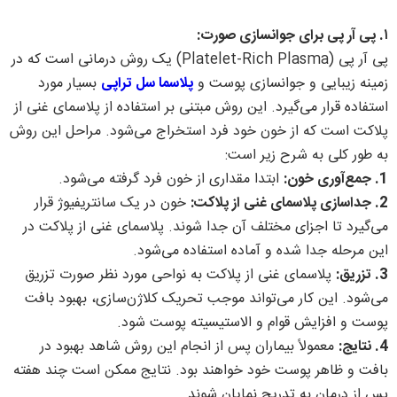
۱. پی آر پی برای جوانسازی صورت:
پی آر پی (Platelet-Rich Plasma) یک روش درمانی است که در
زمینه زیبایی و جوانسازی پوست و
پلاسما سل تراپی
بسیار مورد
استفاده قرار می‌گیرد. این روش مبتنی بر استفاده از پلاسمای غنی از
پلاکت است که از خون خود فرد استخراج می‌شود. مراحل این روش
به طور کلی به شرح زیر است:
1. جمع‌آوری خون:
ابتدا مقداری از خون فرد گرفته می‌شود.
2. جداسازی پلاسمای غنی از پلاکت:
خون در یک سانتریفیوژ قرار
می‌گیرد تا اجزای مختلف آن جدا شوند. پلاسمای غنی از پلاکت در
این مرحله جدا شده و آماده استفاده می‌شود.
3. تزریق:
پلاسمای غنی از پلاکت به نواحی مورد نظر صورت تزریق
می‌شود. این کار می‌تواند موجب تحریک کلاژن‌سازی، بهبود بافت
پوست و افزایش قوام و الاستیسیته پوست شود.
4. نتایج:
معمولاً بیماران پس از انجام این روش شاهد بهبود در
بافت و ظاهر پوست خود خواهند بود. نتایج ممکن است چند هفته
پس از درمان به تدریج نمایان شوند.