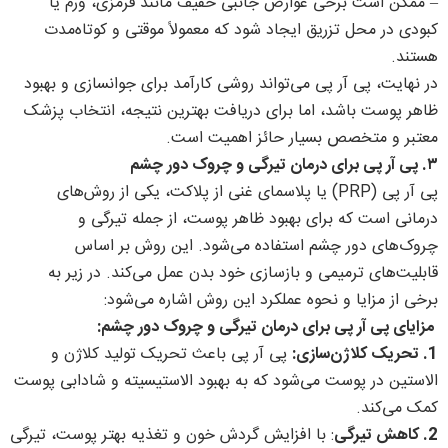
– ممکن است برخی عوارض جانبی خفیف مانند قرمزی، ورم یا
کبودی در محل تزریق ایجاد شود که معمولاً موقتی و کوتاه‌مدت
هستند.
در نهایت، پی آر پی می‌تواند روشی کارآمد برای جوانسازی و بهبود
ظاهر پوست باشد، اما برای دریافت بهترین نتیجه، انتخاب پزشک
معتبر و متخصص بسیار حائز اهمیت است.
۳. پی آر پی برای درمان تیرگی و چروک دور چشم
پی آر پی (PRP) یا پلاسمای غنی از پلاکت، یکی از روش‌های
درمانی است که برای بهبود ظاهر پوست، از جمله تیرگی و
چروک‌های دور چشم استفاده می‌شود. این روش بر اساس
قابلیت‌های ترمیمی و بازسازی خود بدن عمل می‌کند. در زیر به
برخی از مزایا و نحوه عملکرد این روش اشاره می‌شود:
مزایای پی آر پی برای درمان تیرگی و چروک دور چشم:
1. تحریک کلاژن‌سازی:
پی آر پی باعث تحریک تولید کلاژن و
الاستین در پوست می‌شود که به بهبود الاستیسیته و شادابی پوست
کمک می‌کند.
2. کاهش تیرگی
: با افزایش گردش خون و تغذیه بهتر پوست، تیرگی