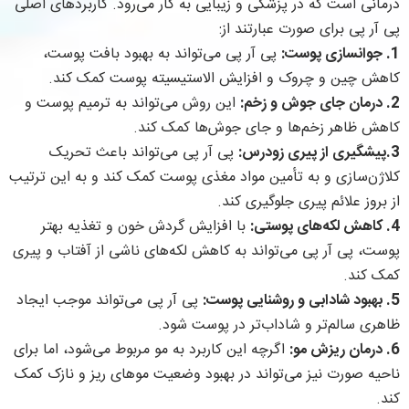
درمانی است که در پزشکی و زیبایی به کار می‌رود. کاربردهای اصلی
پی آر پی برای صورت عبارتند از:
1. جوانسازی پوست:
پی آر پی می‌تواند به بهبود بافت پوست،
کاهش چین و چروک و افزایش الاستیسیته پوست کمک کند.
2. درمان جای جوش و زخم:
این روش می‌تواند به ترمیم پوست و
کاهش ظاهر زخم‌ها و جای جوش‌ها کمک کند.
3.پیشگیری از پیری زودرس:
پی آر پی می‌تواند باعث تحریک
کلاژن‌سازی و به تأمین مواد مغذی پوست کمک کند و به این ترتیب
از بروز علائم پیری جلوگیری کند.
4. کاهش لکه‌های پوستی:
با افزایش گردش خون و تغذیه بهتر
پوست، پی آر پی می‌تواند به کاهش لکه‌های ناشی از آفتاب و پیری
کمک کند.
5. بهبود شادابی و روشنایی پوست:
پی آر پی می‌تواند موجب ایجاد
ظاهری سالم‌تر و شاداب‌تر در پوست شود.
6. درمان ریزش مو:
اگرچه این کاربرد به مو مربوط می‌شود، اما برای
ناحیه صورت نیز می‌تواند در بهبود وضعیت موهای ریز و نازک کمک
کند.