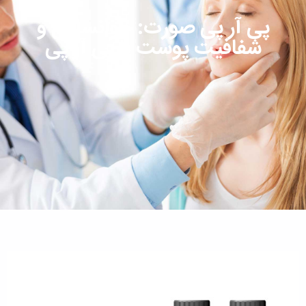
پی آر پی صورت: جوانسازی و
شفافیت پوست با پی آر پی