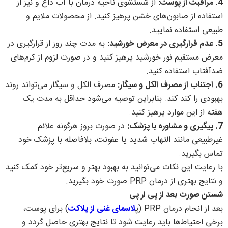
4. مراقبت از پوست:
از شستشوی ناحیه درمان با آب داغ و نیز از
استفاده از صابون‌های خشن پرهیز کنید. از محصولات ملایم و
طبیعی استفاده نمایید.
5. عدم قرارگیری در معرض خورشید:
به مدت چند روز از قرارگیری در
معرض مستقیم نور خورشید پرهیز کنید و در صورت لزوم از کرم‌های
ضدآفتاب استفاده کنید.
6. اجتناب از مصرف الکل و سیگار:
مصرف الکل و سیگار می‌تواند روند
بهبودی را کند کند. بنابراین توصیه می‌شود حداقل به مدت یک
هفته از این موارد پرهیز کنید.
7. پیگیری و مشاوره با پزشک:
در صورت بروز هرگونه علائم
غیرطبیعی مانند التهاب شدید یا عفونت، بلافاصله با پزشک خود
تماس بگیرید.
با رعایت این نکات می‌توانید به بهبود بهتر و سریع‌تر خود کمک کنید
و نتایج بهتری از درمان PRP صورت خود بگیرید.
شستن صورت بعد از پی ار پی
بعد از انجام درمان PRP (پ
لاسمای غنی از پلاکت
) برای پوست،
برخی احتیاط‌ها باید رعایت شود تا نتایج بهتری حاصل گردد و