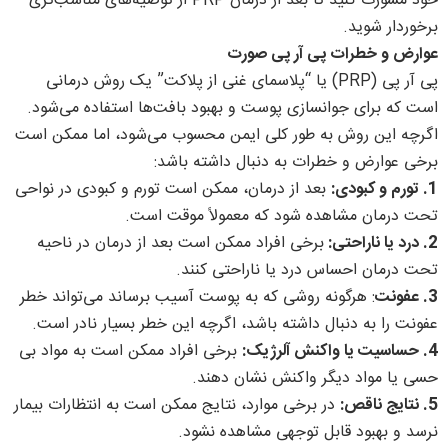
خود مشورت کنید تا بعد از درمان PRP از توصیه‌های مناسب‌تری
برخوردار شوید.
عوارض و خطرات پی آر پی صورت
پی آر پی (PRP) یا “پلاسمای غنی از پلاکت” یک روش درمانی
است که برای جوانسازی پوست و بهبود بافت‌ها استفاده می‌شود.
اگرچه این روش به طور کلی ایمن محسوب می‌شود، اما ممکن است
برخی عوارض و خطرات به دنبال داشته باشد:
1. تورم و کبودی:
بعد از درمان، ممکن است تورم و کبودی در نواحی
تحت درمان مشاهده شود که معمولاً موقت است.
2. درد یا ناراحتی:
برخی افراد ممکن است بعد از درمان در ناحیه
تحت درمان احساس درد یا ناراحتی کنند.
3. عفونت
: هرگونه روشی که به پوست آسیب برساند می‌تواند خطر
عفونت را به دنبال داشته باشد، اگرچه این خطر بسیار نادر است.
4. حساسیت یا واکنش آلرژیک:
برخی افراد ممکن است به مواد بی
حسی یا مواد دیگر واکنش نشان دهند.
5. نتایج ناقص:
در برخی موارد، نتایج ممکن است به انتظارات بیمار
نرسد و بهبود قابل توجهی مشاهده نشود.