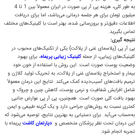
به طور کلی، هزینه پی آر پی صورت در ایران معمولاً بین 1 تا 4
میلیون تومان برای هر جلسه درمانی می‌باشد، اما برای دریافت
اطلاعات دقیق‌تر و بروزرسانی شده، بهتر است با کلینیک‌های مختلف
تماس بگیرید.
نتیجه گیری:
پی آر پی (پلاسمای غنی از پلاکت) یکی از تکنیک‌های محبوب در
کلینیک‌های زیبایی، از جمله
کلینیک زیبایی پریماه
، برای بهبود
وضعیت پوست صورت است. این روش با استفاده از خون خود
بیمار و استخراج پلاسمای غنی از پلاکت، به تحریک تولید کلاژن و
ترمیم بافت‌های آسیب‌دیده کمک می‌کند. نتایج این درمان معمولاً
شامل افزایش شفافیت و نرمی پوست، کاهش چین و چروک و
بهبود بافت کلی صورت است. همچنین، پی آر پی عوارض جانبی
کمتری نسبت به روش‌های جراحی دارد و یک گزینه طبیعی و ایمن
به‌حساب می‌آید. برای دستیابی به بهترین نتایج، توصیه می‌شود که
این درمان تحت نظر پزشکان متخصص و
دپارتمان کاشت
پریماه با
تجربه انجام شود.