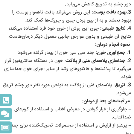
دور چشم به تدریج کاهش می‌یابد.
3.بهبود بافت پوست:
این روش می‌تواند بافت ناهموار پوست را
بهبود بخشد و به از بین بردن چین و چروک‌ها کمک کند.
4. نتایج طبیعی:
چون این روش از خون خود فرد استفاده می‌کند،
نتایج آن طبیعی و بدون عوارض جانبی معمول دیگر درمان‌هاست.
نحوه انجام درمان:
1. جمع‌آوری خون:
چند سی سی خون از بیمار گرفته می‌شود.
2. جداسازی پلاسمای غنی از پلاکت
: خون در دستگاه سانتریفیوژ قرار
می‌گیرد تا پلاکت‌ها و فاکتورهای رشد از سایر اجزای خون جداسازی
شوند.
3. تزریق:
پلاسمای غنی از پلاکت به نواحی مورد نظر دور چشم تزریق
می‌شود.
مراقبت‌های بعد از درمان:
– جلوگیری از قرار گرفتن در معرض آفتاب و استفاده از کرم‌های
ضدآفتاب.
– پرهیز از آرایش و استفاده از محصولات تحریک‌کننده برای چند
روز.