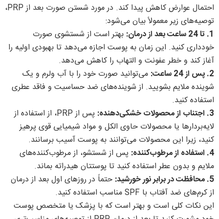
احتمال عوارض کاهش پیدا کند. در مورد شستن صورت بعد از PRP،
توصیه‌های زیر معمولاً بیان می‌شود:
1. تا 24 ساعت بعد از درمان:
بهتر است از شستشوی صورت
خودداری کنید. این زمان به پوست اجازه می‌دهد تا بهبودی اولیه را
آغاز کند و خطر عفونت و التهاب را کاهش می‌دهد.
2. پس از 24 ساعت:
می‌توانید صورت خود را با آب ولرم و یک
شوینده ملایم بشویید. از شوینده‌های ضد حساسیت و فاقد عطری
استفاده کنید.
3. اجتناب از محصولات خشکی‌دهنده:
پس از PRP، از استفاده از
لایه‌بردارها یا محصولات حاوی الکل و مواد شیمیایی قوی پرهیز
کنید، زیرا این محصولات می‌توانند به پوست آسیب برسانند.
4. استفاده از مرطوب‌کننده:
پس از شستشو، از مرطوب‌کننده‌های
ملایم و بدون عطر استفاده کنید تا پوستتان هیدراته بماند.
5. محافظت در برابر نور خورشید:
حتماً در روزهای اول بعد از درمان
از کرم‌های ضد آفتاب با SPF مناسب استفاده کنید.
این نکات کلی است و بهتر است که با پزشک یا متخصص پوست