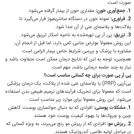
صورت است:
1. جمع‌آوری خون:
مقداری خون از بیمار گرفته می‌شود.
2. فراوری:
نمونه خون در دستگاه سانتریفیوژ قرار می‌گیرد تا
پلاکت‌ها و پلاسمای غنی از آن جدا شود.
3. تزریق:
پی آر پی تهیه‌شده به ناحیه اسکار تزریق می‌شود.
این روش معمولاً عوارض جانبی کمی دارد، اما قبل از انجام آن،
مشاوره با پزشک و بررسی شرایط خاص بیمار الزامی است.
همچنین، توجه به این که نتایج درمان ممکن است متفاوت باشد و
نیاز به چند جلسه درمانی باشد، مهم است.
پی آر پی صورت برای چه کسانی مناسب است؟
پی‌آرپی (PRP) یا پلاسمای غنی شده از پلاکت، یک درمان پزشکی
است که معمولاً برای تحریک فرآیندهای ترمیم طبیعی بدن استفاده
می‌شود. این روش معمولاً برای موارد زیر مناسب است:
1. مشکلات پوستی:
افرادی که به دنبال جوانسازی پوست، کاهش
چین و چروک‌ها یا بهبود کیفیت پوست خود هستند.
2. ریزش مو:
افرادی که از ریزش مو رنج می‌برند، به ویژه کسانی که
در مراحل اولیه طاسی آندروژنیک هستند.