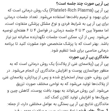
پی آر پی صورت چند جلسه است؟
پی آر پی (Platelet-Rich Plasma) یک روش درمانی است که
برای بهبود و ترمیم بافت‌ها استفاده می‌شود. تعداد جلسات درمانی
برای پی آر پی به شرایط فردی و نوع مشکل پزشکی متفاوت است،
اما معمولاً بین ۳ تا ۴ جلسه درمانی در فواصل ۴ تا ۶ هفته‌ای توصیه
می‌شود. پس از آن، ممکن است جلسات نگهدارنده سالیانه نیز نیاز
باشد. بهتر است که با پزشک متخصص خود مشورت کنید تا برنامه
درمانی مناسبی برای شما تنظیم شود.
ماندگاری پی آر پی صورت
پی آر پی (پلاسمای غنی از پلاکت) یک روش درمانی است که به
منظور جوانسازی پوست و افزایش ماندگاری آن انجام می‌شود. در
این روش، خون بیمار استخراج شده و پس از پردازش، پلاسمای غنی
از پلاکت‌ها تولید می‌شود که به نواحی مختلف صورت تزریق
می‌شود. این روش می‌تواند به بهبود بافت پوست، کاهش چین و
چروک‌ها و افزایش تولید کلاژن کمک کند.
ماندگاری نتایج پی آر پی بستگی به عوامل مختلفی دارد، از جمله:
1. ویژگی‌های فردی:
نوع پوست، سن، و سلامت عمومی فرد