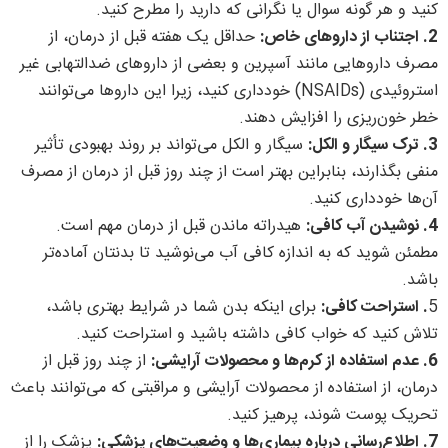
کنید و هر گونه سوال یا نگرانی که دارید را مطرح کنید.
2. اجتناب از داروهای خاص:
حداقل یک هفته قبل از درمان، از
مصرف داروهایی مانند آسپرین و بعضی از داروهای ضدالتهابی غیر
استروئیدی (NSAIDs) خودداری کنید، زیرا این داروها می‌توانند
خطر خون‌ریزی را افزایش دهند.
3. ترک سیگار و الکل:
سیگار و الکل می‌تواند بر روند بهبودی تأثیر
منفی بگذارند، بنابراین بهتر است از چند روز قبل از درمان از مصرف
آن‌ها خودداری کنید.
4. نوشیدن آب کافی:
هیدراته ماندن قبل از درمان مهم است.
مطمئن شوید که به اندازه کافی آب می‌نوشید تا بدنتان آماده‌تر
باشد.
5
. استراحت کافی:
برای اینکه بدن شما در شرایط بهتری باشد،
تلاش کنید که خواب کافی داشته باشید و استراحت کنید.
6. عدم استفاده از کرم‌ها و محصولات آرایشی:
از چند روز قبل از
درمان، از استفاده از محصولات آرایشی و مراقبتی که می‌توانند باعث
تحریک پوست شوند، پرهیز کنید.
7. اطلاع‌رسانی درباره بیماری‌ها و وضعیت‌های پزشکی:
پزشک را از