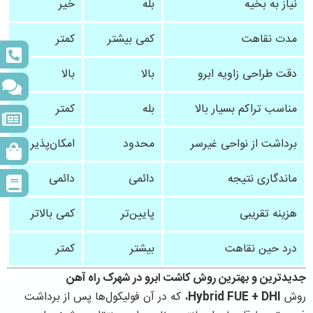
نیاز به بخیه
بله
خیر
مدت نقاهت
کمی بیشتر
کمتر
دقت طراحی زاویه ابرو
بالا
بالا
مناسب تراکم بسیار بالا
بله
کمتر
برداشت از نواحی غیرسر
محدود
امکان‌پذیر
ماندگاری نتیجه
دائمی
دائمی
هزینه تقریبی
پایین‌تر
کمی بالاتر
درد حین نقاهت
بیشتر
کمتر
جدیدترین و بهترین روش کاشت ابرو در شهرک راه آهن
روش
Hybrid FUE + DHI
، که در آن فولیکول‌ها پس از برداشت