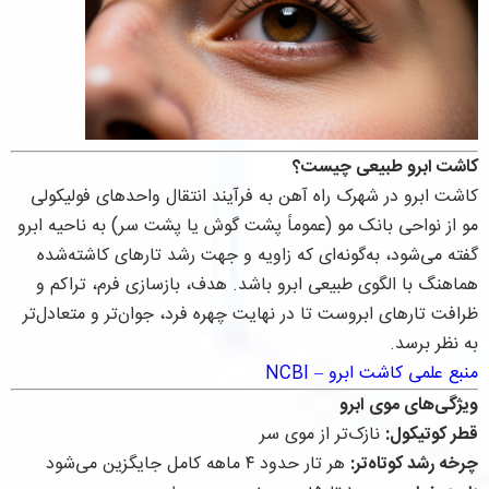
کاشت ابرو طبیعی چیست؟
کاشت ابرو در شهرک راه آهن به فرآیند انتقال واحدهای فولیکولی
مو از نواحی بانک مو (عموماً پشت گوش یا پشت سر) به ناحیه ابرو
گفته می‌شود، به‌گونه‌ای که زاویه و جهت رشد تارهای کاشته‌شده
هماهنگ با الگوی طبیعی ابرو باشد. هدف، بازسازی فرم، تراکم و
ظرافت تارهای ابروست تا در نهایت چهره فرد، جوان‌تر و متعادل‌تر
به نظر برسد.
منبع علمی کاشت ابرو – NCBI
ویژگی‌های موی ابرو
قطر کوتیکول:
نازک‌تر از موی سر
چرخه رشد کوتاه‌تر:
هر تار حدود ۴ ماهه کامل جایگزین می‌شود