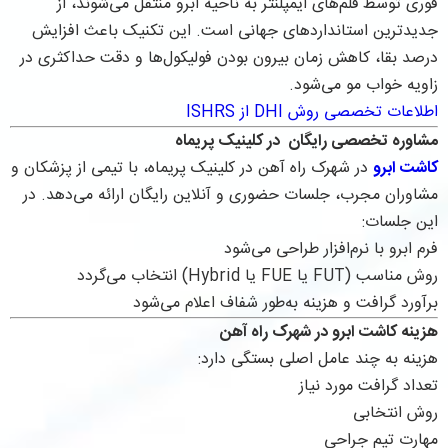
فوری توسط قلم‌های ایمپلنتر به ناحیه ابرو منتقل می‌شوند، از
جدیدترین استانداردهای جهانی است. این تکنیک باعث افزایش
درصد بقا، کاهش زمان بیرون بودن فولیکول‌ها و دقت حداکثری در
زاویه خواب مو می‌شود.
اطلاعات تخصصی روش DHI از ISHRS
مشاوره تخصصی رایگان در کلینیک پریماه
کاشت ابرو
در شهرک راه آهن در کلینیک پریماه، با تیمی از پزشکان و
مشاوران مجرب، جلسات حضوری و آنلاین رایگان ارائه می‌دهد. در
این جلسات:
فرم ابرو با نرم‌افزار طراحی می‌شود
روش مناسب (FUT یا FUE یا Hybrid) انتخاب می‌گردد
برآورد گرافت و هزینه به‌طور شفاف اعلام می‌شود
هزینه کاشت ابرو در شهرک راه آهن
هزینه به چند عامل اصلی بستگی دارد:
تعداد گرافت مورد نیاز
روش انتخابی
مهارت تیم جراحی