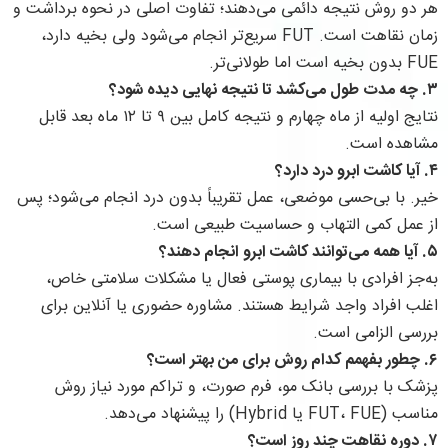
هر دو روش نتیجه دائمی می‌دهند؛ تفاوت اصلی در نحوه برداشت و
زمان نقاهت است. FUT سریع‌تر انجام می‌شود ولی بخیه دارد،
FUE بدون بخیه است اما طولانی‌تر.
۳. چه مدت طول می‌کشد تا نتیجه نهایی دیده شود؟
نتایج اولیه از ماه چهارم و نتیجه کامل بین ۹ تا ۱۲ ماه بعد قابل
مشاهده است.
۴. آیا کاشت ابرو درد دارد؟
خیر. با بی‌حسی موضعی، عمل تقریباً بدون درد انجام می‌شود؛ پس
از عمل کمی التهاب و حساسیت طبیعی است.
۵. آیا همه می‌توانند کاشت ابرو انجام دهند؟
به‌جز افرادی با بیماری پوستی فعال یا مشکلات سلامتی خاص،
اغلب افراد واجد شرایط هستند. مشاوره حضوری یا آنلاین برای
بررسی الزامی است.
۶. چطور بفهمم کدام روش برای من بهتر است؟
پزشک با بررسی بانک مو، فرم صورت، و تراکم مورد نیاز روش
مناسب (FUT، FUE یا Hybrid) را پیشنهاد می‌دهد.
۷. دوره نقاهت چند روز است؟