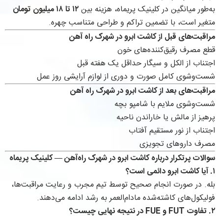
به‌طور میانگین در کلینیک پریماه، هزینه بین
۱۲ تا ۱۸ میلیون تومان
متغیر است، با تضمین تراکم و طراحی متناسب چهره.
مراقبت‌های قبل از کاشت ابرو در شهرک راه آهن
قطع مصرف رقیق‌کننده‌های خون
اجتناب از الکل و سیگار حداقل یک هفته قبل
شست‌وشوی کامل صورت و دوری از لوازم آرایشی روز عمل
مراقبت‌های بعد از کاشت ابرو در شهرک راه آهن
شست‌وشوی ملایم با شامپو بچه
پرهیز از مالش یا خاراندن ناحیه
اجتناب از نور مستقیم آفتاب
مصرف داروهای تجویزی
سوالات پرتکرار درباره کاشت ابرو در شهرک راه‌آهن — کلینیک پریماه
۱. آیا کاشت ابرو دائمی است؟
بله. در صورت انجام صحیح توسط تیم مجرب و رعایت مراقبت‌ها،
فولیکول‌های کاشته‌شده مادام‌العمر به رشد ادامه می‌دهند.
۲. تفاوت FUT و FUE در نتیجه نهایی چیست؟