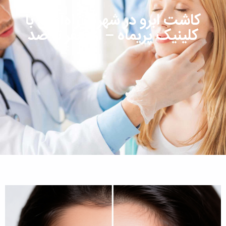
کاشت ابرو در شهرک راه‌آهن با
کلینیک پریماه – از صفر تا صد