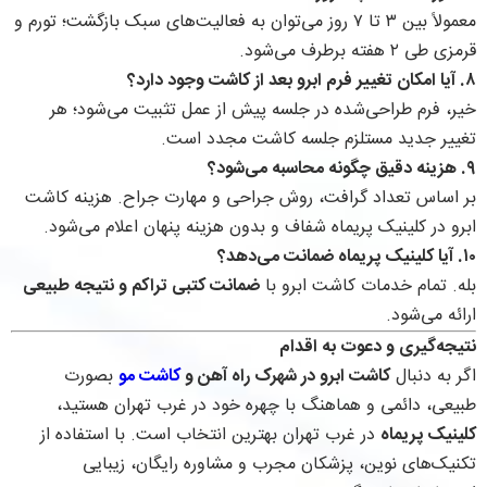
معمولاً بین ۳ تا ۷ روز می‌توان به فعالیت‌های سبک بازگشت؛ تورم و
قرمزی طی ۲ هفته برطرف می‌شود.
۸. آیا امکان تغییر فرم ابرو بعد از کاشت وجود دارد؟
خیر، فرم طراحی‌شده در جلسه پیش از عمل تثبیت می‌شود؛ هر
تغییر جدید مستلزم جلسه کاشت مجدد است.
۹. هزینه دقیق چگونه محاسبه می‌شود؟
بر اساس تعداد گرافت، روش جراحی و مهارت جراح. هزینه کاشت
ابرو در کلینیک پریماه شفاف و بدون هزینه پنهان اعلام می‌شود.
۱۰. آیا کلینیک پریماه ضمانت می‌دهد؟
بله. تمام خدمات کاشت ابرو با
ضمانت کتبی تراکم و نتیجه طبیعی
ارائه می‌شود.
نتیجه‌گیری و دعوت به اقدام
اگر به دنبال
کاشت ابرو در شهرک راه آهن و
کاشت مو
بصورت
طبیعی، دائمی و هماهنگ با چهره خود در غرب تهران هستید،
کلینیک پریماه
در غرب تهران بهترین انتخاب است. با استفاده از
تکنیک‌های نوین، پزشکان مجرب و مشاوره رایگان، زیبایی