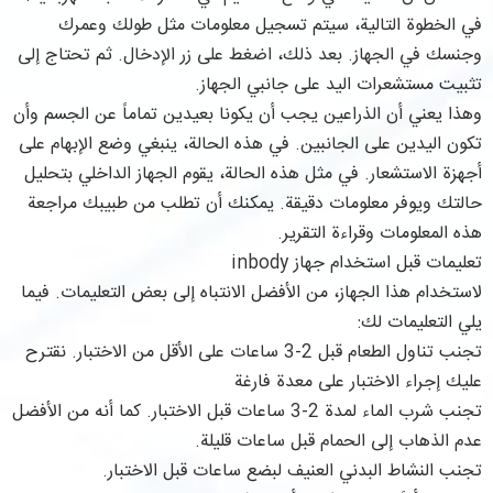
في الخطوة التالية، سيتم تسجيل معلومات مثل طولك وعمرك
وجنسك في الجهاز. بعد ذلك، اضغط على زر الإدخال. ثم تحتاج إلى
تثبيت مستشعرات اليد على جانبي الجهاز.
وهذا يعني أن الذراعين يجب أن يكونا بعيدين تماماً عن الجسم وأن
تكون اليدين على الجانبين. في هذه الحالة، ينبغي وضع الإبهام على
أجهزة الاستشعار. في مثل هذه الحالة، يقوم الجهاز الداخلي بتحليل
حالتك ويوفر معلومات دقيقة. يمكنك أن تطلب من طبيبك مراجعة
هذه المعلومات وقراءة التقرير.
تعليمات قبل استخدام جهاز inbody
لاستخدام هذا الجهاز، من الأفضل الانتباه إلى بعض التعليمات. فيما
يلي التعليمات لك:
تجنب تناول الطعام قبل 2-3 ساعات على الأقل من الاختبار. نقترح
عليك إجراء الاختبار على معدة فارغة
تجنب شرب الماء لمدة 2-3 ساعات قبل الاختبار. كما أنه من الأفضل
عدم الذهاب إلى الحمام قبل ساعات قليلة.
تجنب النشاط البدني العنيف لبضع ساعات قبل الاختبار.