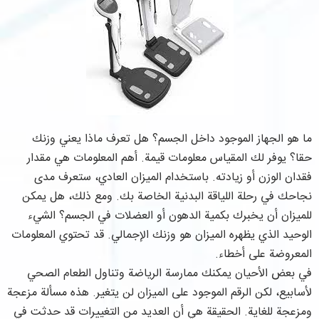
ما هو الجهاز الموجود داخل الجسم؟ هل تعرف ماذا يعني وزنك
حقا؟ يوفر لك المقياس معلومات قيمة. أهم المعلومات هي مقدار
فقدان الوزن أو زيادته. باستخدام الميزان العادي، ستعرف مدى
نجاحك في رحلة اللياقة البدنية الخاصة بك. ومع ذلك، هل يمكن
للميزان أن يخبرك بكمية الدهون أو العضلات في الجسم؟ الشيء
الوحيد الذي يظهره الميزان هو وزنك الإجمالي. قد تحتوي المعلومات
المعروضة على أخطاء.
في بعض الأحيان يمكنك ممارسة الرياضة وتناول الطعام الصحي
لأسابيع، لكن الرقم الموجود على الميزان لن يتغير. هذه مسألة مزعجة
ومزعجة للغاية. الحقيقة هي أن العديد من التغييرات قد حدثت في