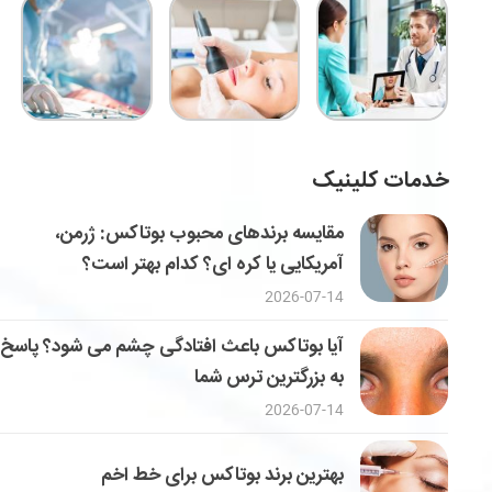
خدمات کلینیک
مقایسه برندهای محبوب بوتاکس: ژرمن،
آمریکایی یا کره ای؟ کدام بهتر است؟
2026-07-14
آیا بوتاکس باعث افتادگی چشم می شود؟ پاسخ
به بزرگترین ترس شما
2026-07-14
بهترین برند بوتاکس برای خط اخم