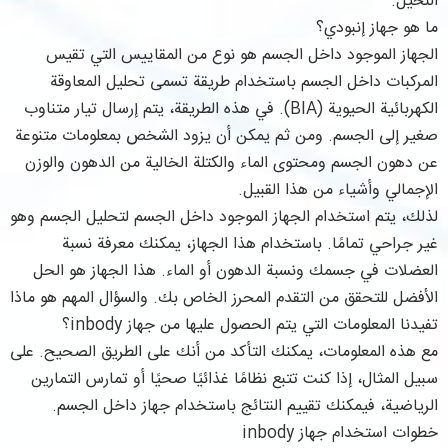
النحيل.
ما هو جهاز إنبودي؟
الجهاز الموجود داخل الجسم هو نوع من المقاييس التي تقيس
المركبات داخل الجسم باستخدام طريقة تسمى تحليل المعاوقة
الكهربائية الحيوية (BIA). في هذه الطريقة، يتم إرسال تيار متناوب
صغير إلى الجسم. ومن ثم يمكن أن يزود الشخص بمعلومات متنوعة
عن دهون الجسم ومحتوى الماء والكتلة الخالية من الدهون والوزن
الإجمالي وأشياء من هذا القبيل.
لذلك، يتم استخدام الجهاز الموجود داخل الجسم لتحليل الجسم وهو
غير جراحي تمامًا. باستخدام هذا الجهاز، يمكنك معرفة نسبة
العضلات في جسمك ونسبة الدهون أو الماء. هذا الجهاز هو الحل
الأفضل للتحقق من التقدم المحرز الخاص بك. والسؤال المهم هو ماذا
تفيدنا المعلومات التي يتم الحصول عليها من جهاز inbody؟
مع هذه المعلومات، يمكنك التأكد من أنك على الطريق الصحيح. على
سبيل المثال، إذا كنت تتبع نظامًا غذائيًا صحيًا أو تمارس التمارين
الرياضية، فيمكنك تقييم النتائج باستخدام جهاز داخل الجسم.
خطوات استخدام جهاز inbody