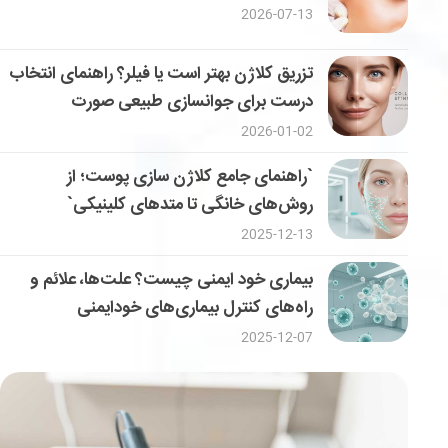
2026-07-13
تزریق کلاژن بهتر است یا فیلر؟ راهنمای انتخاب
درست برای جوانسازی طبیعی صورت
2026-01-02
`راهنمای جامع کلاژن سازی پوست؛ از
روش‌های خانگی تا متدهای کلینیکی`
2025-12-13
بیماری خود ایمنی چیست؟ علت‌ها، علائم و
راه‌های کنترل بیماری‌های خودایمنی
2025-12-07