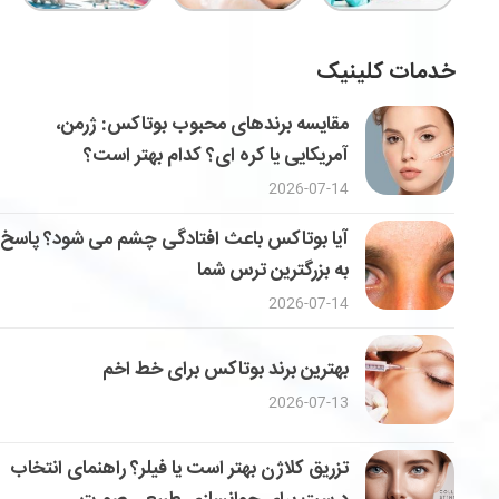
خدمات کلینیک
مقایسه برندهای محبوب بوتاکس: ژرمن،
آمریکایی یا کره ای؟ کدام بهتر است؟
2026-07-14
آیا بوتاکس باعث افتادگی چشم می شود؟ پاسخ
به بزرگترین ترس شما
2026-07-14
بهترین برند بوتاکس برای خط اخم
2026-07-13
تزریق کلاژن بهتر است یا فیلر؟ راهنمای انتخاب