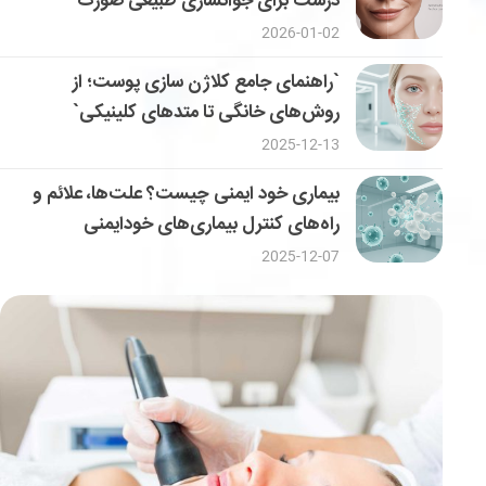
درست برای جوانسازی طبیعی صورت
2026-01-02
`راهنمای جامع کلاژن سازی پوست؛ از
روش‌های خانگی تا متدهای کلینیکی`
2025-12-13
بیماری خود ایمنی چیست؟ علت‌ها، علائم و
راه‌های کنترل بیماری‌های خودایمنی
2025-12-07