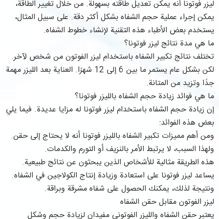
ليزر فوتونا أنه يمكن تعديل طاقته بسهولة. من خلال تغيير الطاقة،
يمكن إجراء عملية حجم الشفاه بشكل أكثر دقة. على سبيل المثال،
يستخدم بعض الأطباء هذه التقنية لإنشاء خطوط الشفاه.
ما هي مدة نتائج ليزر فوتونا؟
تختلف نتائج تكبير الشفاه باستخدام ليزر الفوتون من شخص لآخر.
لكن بشكل عام يستمر ما بين 6 إلى 12 شهرًا. العناية بعد الليزر مهمة
جدًا وتزيد من المتانة.
ما هي فوائد زيادة حجم الشفاه بالليزر فوتونا؟
إن زيادة حجم الشفاه باستخدام ليزر فوتونا له مزايا عديدة. فيما يلي
بعض هذه الفوائد:
ومن أهم مميزات تكبير الشفاه بالليزر فوتونا أنه لا يحتاج إلى حقن.
ولهذا السبب، لا يرتبط الأمر بالنزيف أو التورم والكدمات.
هذه الطريقة مثالية للأشخاص الذين يبحثون عن نتائج طبيعية.
يساعد ليزر فوتونا على استعادة وزيادة إنتاج الكولاجين في الشفاه.
ونتيجة لذلك، يمكنك الحصول على شفاه مشرقة وبراقة.
ليزر الفوتون مقابل حقن الشفاه
يعتبر حقن الشفاه والليزر الفوتوني مفيدان لزيادة حجم وشكل