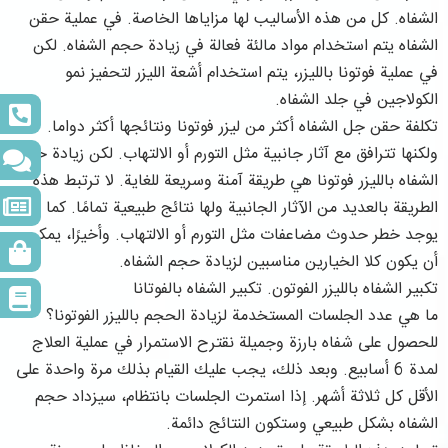
الشفاه. كل من هذه الأساليب لها مزاياها الخاصة. في عملية حقن
الشفاه يتم استخدام مواد مالئة فعالة في زيادة حجم الشفاه. لكن
في عملية فوتونا بالليزر، يتم استخدام أشعة الليزر لتحفيز نمو
الكولاجين في جلد الشفاه.
تكلفة حقن جل الشفاه أكثر من ليزر فوتونا ونتائجها أكثر دواما.
ولكنها تترافق مع آثار جانبية مثل التورم أو الالتهاب. لكن زيادة حجم
الشفاه بالليزر فوتونا هي طريقة آمنة وسريعة للغاية. لا ترتبط هذه
الطريقة بالعديد من الآثار الجانبية ولها نتائج طبيعية تمامًا. كما أنه لا
يوجد خطر حدوث مضاعفات مثل التورم أو الالتهاب. وأخيرًا، يمكن
أن يكون كلا الخيارين مناسبين لزيادة حجم الشفاه.
تكبير الشفاه بالليزر الفوتون. تكبير الشفاه بالفوتانا
ما هي عدد الجلسات المستخدمة لزيادة الحجم بالليزر الفوتونا؟
للحصول على شفاه بارزة وجميلة نقترح الاستمرار في عملية العلاج
لمدة 6 أسابيع. وبعد ذلك، يجب عليك القيام بذلك مرة واحدة على
الأقل كل ثلاثة أشهر. إذا استمرت الجلسات بانتظام، سيزداد حجم
الشفاه بشكل طبيعي وستكون النتائج دائمة.