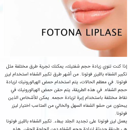
إذا كنت تنوي زيادة حجم شفتيك، يمكنك تجربة طرق مختلفة مثل
تكبير الشفاه بالليزر فوتونا. من أشهر طرق تكبير الشفاه استخدام ليزر
فوتونا. في معظم الحالات، يتم استخدام حمض الهيالورونيك لزيادة
حجم الشفاه. في هذه الطريقة، يتم حقن حمض الهيالورونيك في
نقاط مختلفة باستخدام إبرة لزيادة حجمه. يمكن للأشخاص الذين
يبحثون عن حشو الشفاه السهل والخالي من المتاعب اختيار ليزر
فوتونا.
يعمل ليزر فوتونا على تجديد الجلد ببطء. تكبير الشفاه بالليزر فوتونا
هي طريقة حديثة لزيادة حجم الشفاه دون الحاجة للحقن. هذه