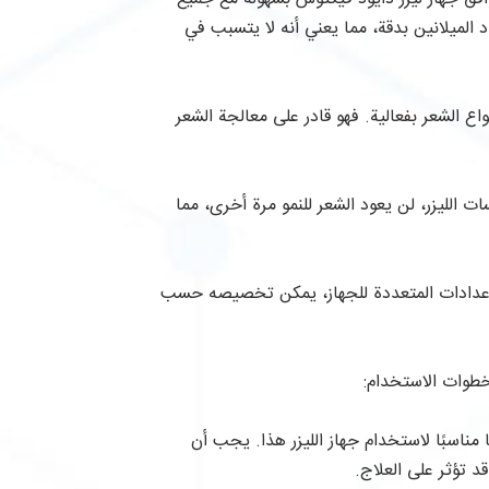
دد الميلانين بدقة، مما يعني أنه لا يتسبب في
ع الشعر بفعالية. فهو قادر على معالجة الشعر
ت الليزر، لن يعود الشعر للنمو مرة أخرى، مما
لإعدادات المتعددة للجهاز، يمكن تخصيصه حسب
 خطوات الاستخدام:
ناسبًا لاستخدام جهاز الليزر هذا. يجب أن
 تؤثر على العلاج.