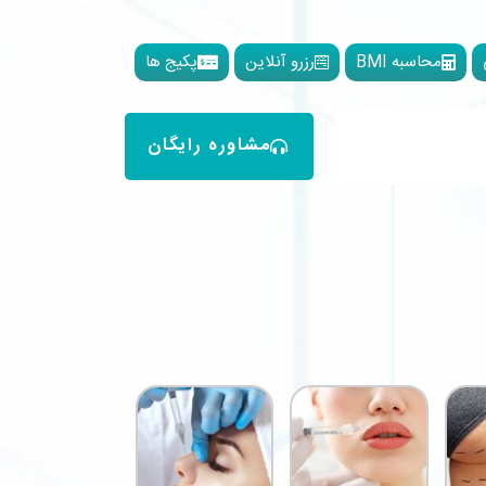
محاسبه BMI
رزرو آنلاین
پکیج ها
مشاوره رایگان