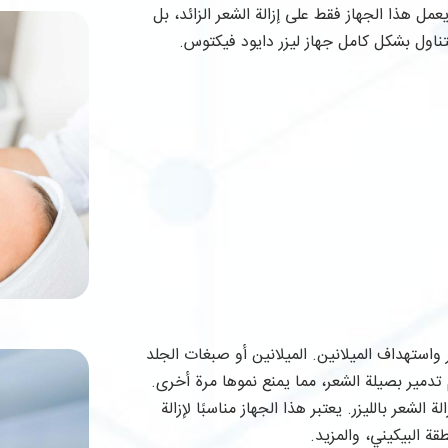
لية. لذلك، يُعد مناسبًا لأنواع البشرة من النوع 1 إلى 4. لا يعمل هذا الجهاز فقط على إزالة الشعر الزائد، بل
تناول بشكل كامل جهاز ليزر دايود فيكتوس.
واستهداف الميلانين. الميلانين أو صبغات الجلد
 تدمير بصيلة الشعر، مما يمنع نموها مرة أخرى.
الشعر بالليزر. يعتبر هذا الجهاز مناسبًا لإزالة
ة البيكيني، والمزيد.