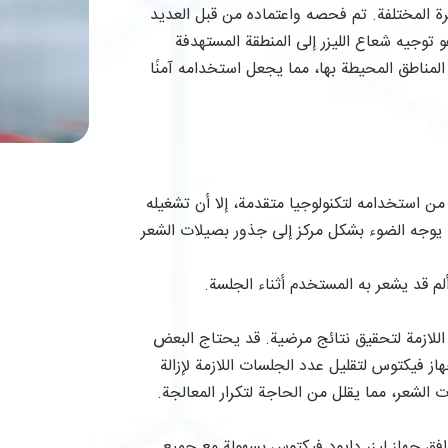
ة المختلفة. تم فحصه واعتماده من قبل العديد
و توجيه شعاع الليزر إلى المنطقة المستهدفة
لمناطق المحيطة بها، مما يجعل استخدامه آمنًا
من استخدامه لتكنولوجيا متقدمة، إلا أن تشغيله
ا يوجه الضوء بشكل مركز إلى جذور بصيلات الشعر
لم قد يشعر به المستخدم أثناء الجلسة.
للازمة لتحقيق نتائج مرضية. قد يحتاج البعض
صميم جهاز فيكتوس لتقليل عدد الجلسات اللازمة لإزالة
الشعر، مما يقلل من الحاجة لتكرار المعالجة.
توافق جهاز ليزر دايود فيكتوس بسهولة مع جميع