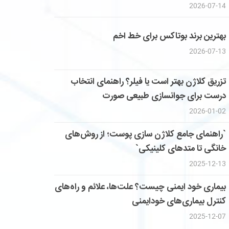
2026-07-14
بهترین برند بوتاکس برای خط اخم
2026-07-13
تزریق کلاژن بهتر است یا فیلر؟ راهنمای انتخاب
درست برای جوانسازی طبیعی صورت
2026-01-02
`راهنمای جامع کلاژن سازی پوست؛ از روش‌های
خانگی تا متدهای کلینیکی`
2025-12-13
بیماری خود ایمنی چیست؟ علت‌ها، علائم و راه‌های
کنترل بیماری‌های خودایمنی
2025-12-07