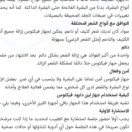
أنواع البشرة، بدءًا من البشرة الفاتحة حتى البشرة الداكنة. كما أنه يح
تغييرات في صبغات الجلد المحيطة بالبصيلات.
التوافق مع أنواع الشعر المختلفة
سواء كان لديك شعر كثيف أو ناعم، يمكن لجهاز فيكتوس إزالة جميع أنوا
الكثيف والناعم (مثل الشعر الزغبي) بسهولة.
دائم
واحدة من أكبر الفوائد هي إزالة الشعر بشكل دائم. بعد الانتهاء من جلسا
يجعل جهاز فيكتوس حلاً دائمًا لمشكلة الشعر الزائد.
آمن وفعال
جهاز فيكتوس آمن تمامًا على البشرة ولا يتسبب في أي ضرر. بفضل ا
نوع البشرة والشعر لدى كل شخص، مما يضمن فعالية العلاج وأمانه.
كيفية استخدام جهاز ليزر دايود فيكتوس
تشبه طريقة استخدام هذا الجهاز باقي أجهزة الليزر الأخرى، وفيما يلي
الاستشارة الأولية
يجب أولاً حضور جلسة استشارة مع الطبيب لتحديد ما إذا كنت مرشحًا م
تكون صريحًا في هذه الجلسة حول أي أدوية تتناولها أو حالات صحية قد