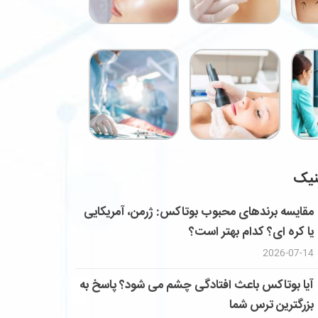
نیک
مقایسه برندهای محبوب بوتاکس: ژرمن، آمریکایی
یا کره ای؟ کدام بهتر است؟
2026-07-14
آیا بوتاکس باعث افتادگی چشم می شود؟ پاسخ به
بزرگترین ترس شما