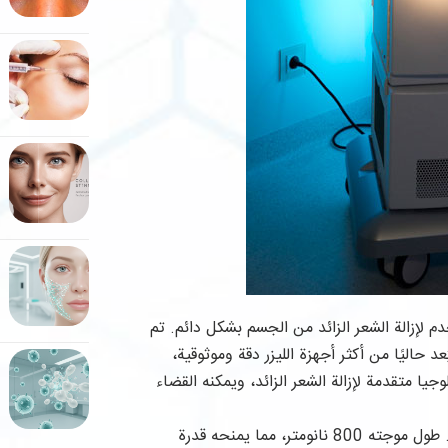
م لإزالة الشعر الزائد من الجسم بشكل دائم. تم
 حاليًا من أكثر أجهزة الليزر دقة وموثوقية،
يا متقدمة لإزالة الشعر الزائد، ويمكنه القضاء
إحدى المزايا الرئيسية لهذا الجهاز هي توافقه مع أنواع البشرة المختلفة. طول موجته 800 نانومتر، مما يمنحه قدرة