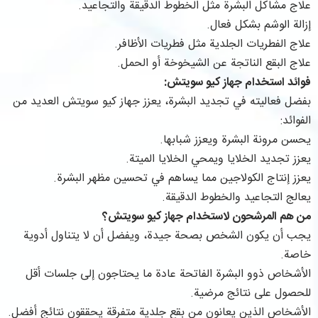
علاج مشاكل البشرة مثل الخطوط الدقيقة والتجاعيد.
إزالة الوشم بشكل فعال.
علاج الفطريات الجلدية مثل فطريات الأظافر.
علاج البقع الناتجة عن الشيخوخة أو الحمل.
فوائد استخدام جهاز كيو سويتش:
بفضل فعاليته في تجديد البشرة، يعزز جهاز كيو سويتش العديد من
الفوائد:
يحسن مرونة البشرة ويعزز شبابها.
يعزز تجديد الخلايا ويمحي الخلايا الميتة.
يعزز إنتاج الكولاجين مما يساهم في تحسين مظهر البشرة.
يعالج التجاعيد والخطوط الدقيقة.
من هم المرشحون لاستخدام جهاز كيو سويتش؟
يجب أن يكون الشخص بصحة جيدة، ويفضل أن لا يتناول أدوية
خاصة.
الأشخاص ذوو البشرة الفاتحة عادة ما يحتاجون إلى جلسات أقل
للحصول على نتائج مرضية.
الأشخاص الذين يعانون من بقع جلدية متفرقة يحققون نتائج أفضل.