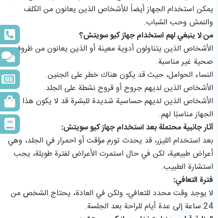
يمكن استخدام الجهاز أيضاً للأشخاص الذين يعانون من الكلف
والنمش وحب الشباب.
من لا ينبغي لهم استخدام جهاز كيو سويتش؟
الأشخاص الذين يتناولون أدوية معينة أو الذين يعانون من ظروف
صحية غير مناسبة.
النساء الحوامل، حيث قد يكون هناك خطر على الجنين.
الأشخاص الذين لديهم جروح أو قروح نشطة على الجلد.
الأشخاص الذين لديهم حساسية شديدة للبشرة قد لا يكون هذا
الجهاز مناسبًا لهم.
آثار جانبية محتملة بعد استخدام جهاز كيو سويتش:
بعد استخدام الليزر، قد يحدث تورم مؤقت أو احمرار في الجلد، وهي
أعراض طبيعية، لكن في حال استمرت الأعراض لفترة طويلة، يجب
استشارة الطبيب.
فترة التعافي:
لا يوجد وقت محدد للتعافي، ولكن في العادة، يحتاج الشخص من
24 ساعة إلى عدة أيام للراحة بعد الجلسة.