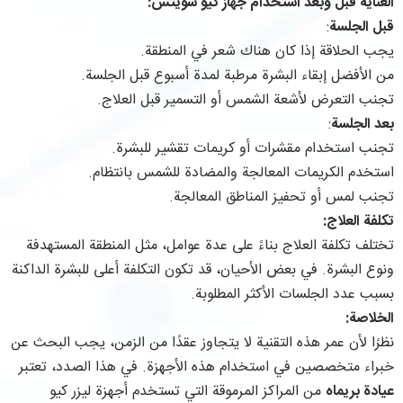
العناية قبل وبعد استخدام جهاز كيو سويتش:
قبل الجلسة
:
يجب الحلاقة إذا كان هناك شعر في المنطقة.
من الأفضل إبقاء البشرة مرطبة لمدة أسبوع قبل الجلسة.
تجنب التعرض لأشعة الشمس أو التسمير قبل العلاج.
بعد الجلسة
:
تجنب استخدام مقشرات أو كريمات تقشير للبشرة.
استخدم الكريمات المعالجة والمضادة للشمس بانتظام.
تجنب لمس أو تحفيز المناطق المعالجة.
تكلفة العلاج:
تختلف تكلفة العلاج بناءً على عدة عوامل، مثل المنطقة المستهدفة
ونوع البشرة. في بعض الأحيان، قد تكون التكلفة أعلى للبشرة الداكنة
بسبب عدد الجلسات الأكثر المطلوبة.
الخلاصة:
نظرًا لأن عمر هذه التقنية لا يتجاوز عقدًا من الزمن، يجب البحث عن
خبراء متخصصين في استخدام هذه الأجهزة. في هذا الصدد، تعتبر
عيادة بريماه
من المراكز المرموقة التي تستخدم أجهزة ليزر كيو