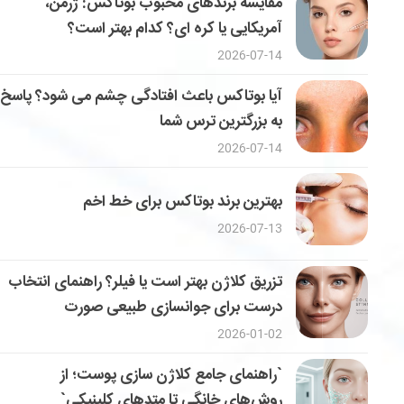
مقایسه برندهای محبوب بوتاکس: ژرمن،
آمریکایی یا کره ای؟ کدام بهتر است؟
2026-07-14
آیا بوتاکس باعث افتادگی چشم می شود؟ پاسخ
به بزرگترین ترس شما
2026-07-14
بهترین برند بوتاکس برای خط اخم
2026-07-13
تزریق کلاژن بهتر است یا فیلر؟ راهنمای انتخاب
درست برای جوانسازی طبیعی صورت
2026-01-02
`راهنمای جامع کلاژن سازی پوست؛ از
روش‌های خانگی تا متدهای کلینیکی`