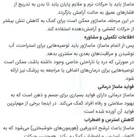
ماساژ باید با حرکات نرم و ملایم پایان یابد تا بدن به تدریج از
فشارهای عمیق به حالت آرامش بازگردد.
در این مرحله، ماساژور ممکن است برای کمک به کاهش تنش بیشتر
از حرکات کششی و آرامش‌دهنده استفاده کند.
اطلاعات تکمیلی و مشاوره
پس از اتمام ماساژ، ماساژور باید توصیه‌هایی برای استراحت، آب‌
نوشیدن و مراقبت‌های بعدی به مشتری بدهد.
در صورتی که درد یا ناراحتی خاصی وجود داشته باشد، ممکن است
توصیه‌هایی برای درمان‌های اضافی یا مراجعه به پزشک نیز ارائه
شود.
فواید ماساژ درمانی
ماساژ درمانی دارای فواید بسیاری برای جسم و ذهن است که به
بهبود سلامتی و رفاه افراد کمک می‌کند. در اینجا برخی از مهم‌ترین
فواید آن آورده شده است:
کاهش استرس و اضطراب
ماساژ باعث ترشح اندورفین (هورمون‌های خوشبختی) می‌شود که به
کاهش استرس و اضطراب کمک می‌کند. همچنین، حرکات