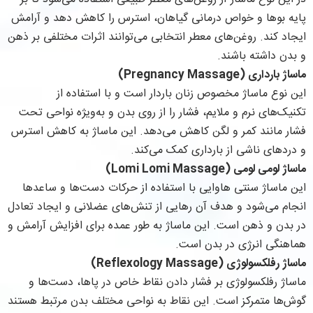
پایه بوها و خواص درمانی گیاهان، استرس را کاهش دهد و آرامش
ایجاد کند. روغن‌های معطر انتخابی می‌توانند اثرات مختلفی بر ذهن
و بدن داشته باشند.
ماساژ بارداری (Pregnancy Massage)
این نوع ماساژ مخصوص زنان باردار است و با استفاده از
تکنیک‌های نرم و ملایم، فشار را از روی بدن و به‌ویژه نواحی تحت
فشار مانند کمر و لگن کاهش می‌دهد. این ماساژ به کاهش استرس
و دردهای ناشی از بارداری کمک می‌کند.
ماساژ لومی لومی (Lomi Lomi Massage)
این ماساژ سنتی هاوایی با استفاده از حرکات دست‌ها و ساعدها
انجام می‌شود و هدف آن رهایی از تنش‌های عضلانی و ایجاد تعادل
در بدن و ذهن است. این ماساژ به طور عمده برای افزایش آرامش و
هماهنگی انرژی در بدن است.
ماساژ رفلکسولوژی (Reflexology Massage)
ماساژ رفلکسولوژی بر فشار دادن نقاط خاص در پاها، دست‌ها و
گوش‌ها متمرکز است. این نقاط به نواحی مختلف بدن مرتبط هستند