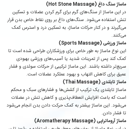
ماساژ سنگ داغ (Hot Stone Massage)
در این ماساژ از سنگ‌های گرم برای گرم کردن عضلات و تسکین
تنش استفاده می‌شود. سنگ‌های داغ بر روی نقاط خاص بدن قرار
می‌گیرند و در کنار حرکات ماساژ، به تسکین درد و استرس کمک
می‌کنند.
ماساژ ورزشی (Sports Massage)
این نوع ماساژ به طور خاص برای ورزشکاران طراحی شده است تا
کمک کند پس از تمرینات شدید یا آسیب‌های ورزشی بهبودی
سریع‌تر داشته باشند. این ماساژ ترکیبی از حرکات سوئدی و فشار
عمیق برای کاهش التهاب و بهبود عملکرد عضلات است.
ماساژ تایلندی (Thai Massage)
ماساژ تایلندی یک ترکیب از کشش‌ها و فشارهای سبک و محکم
است که باعث افزایش انعطاف‌پذیری و کاهش تنش در عضلات
می‌شود. این ماساژ بیشتر به کمک حرکت دادن بدن انجام می‌شود
تا فشار دادن.
ماساژ آروماتراپی (Aromatherapy Massage)
در این نوع ماساژ از روغن‌های معطر طبیعی استفاده می‌شود تا بر