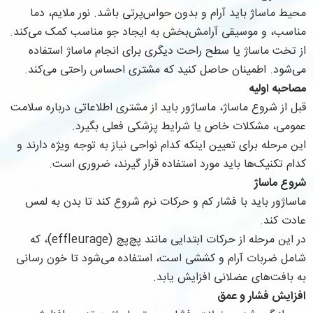
محیط ماساژ باید آرام و بدون حواس‌پرتی باشد. نور ملایم، دما
مناسب، و موسیقی آرامش‌بخش به ایجاد جو مناسب کمک می‌کند.
از تخت ماساژ یا سطح راحت دیگری برای انجام ماساژ استفاده
می‌شود. اطمینان حاصل کنید که مشتری احساس راحتی می‌کند.
مصاحبه اولیه
قبل از شروع ماساژ، ماساژور باید از مشتری اطلاعاتی درباره سلامت
عمومی، مشکلات خاص یا شرایط پزشکی فعلی بگیرد.
این مرحله برای تعیین اینکه کدام نواحی نیاز به توجه ویژه دارند و
کدام تکنیک‌ها باید مورد استفاده قرار گیرند، ضروری است.
شروع ماساژ
ماساژور باید با فشار کم و حرکات نرم شروع کند تا بدن به لمس
عادت کند.
در این مرحله از حرکات ابتدایی مانند پچ‌پچ (effleurage)، که
شامل ضربات آرام و کششی است، استفاده می‌شود تا خون‌ رسانی
به بافت‌های عضلانی افزایش یابد.
افزایش فشار و عمق