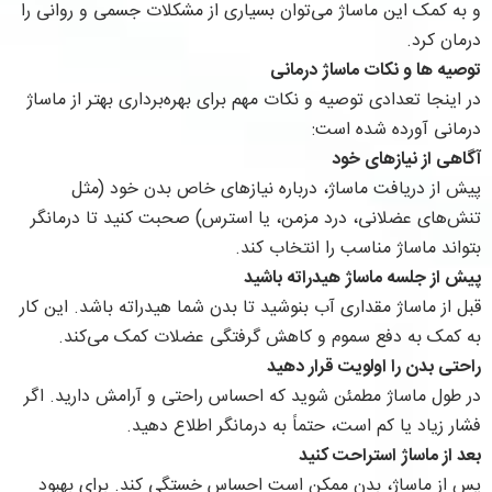
و به کمک این ماساژ می‌توان بسیاری از مشکلات جسمی و روانی را
درمان کرد.
توصیه‎ ها و نکات ماساژ درمانی
در اینجا تعدادی توصیه و نکات مهم برای بهره‌برداری بهتر از ماساژ
درمانی آورده شده است:
آگاهی از نیازهای خود
پیش از دریافت ماساژ، درباره نیازهای خاص بدن خود (مثل
تنش‌های عضلانی، درد مزمن، یا استرس) صحبت کنید تا درمانگر
بتواند ماساژ مناسب را انتخاب کند.
پیش از جلسه ماساژ هیدراته باشید
قبل از ماساژ مقداری آب بنوشید تا بدن شما هیدراته باشد. این کار
به کمک به دفع سموم و کاهش گرفتگی عضلات کمک می‌کند.
راحتی بدن را اولویت قرار دهید
در طول ماساژ مطمئن شوید که احساس راحتی و آرامش دارید. اگر
فشار زیاد یا کم است، حتماً به درمانگر اطلاع دهید.
بعد از ماساژ استراحت کنید
پس از ماساژ، بدن ممکن است احساس خستگی کند. برای بهبود