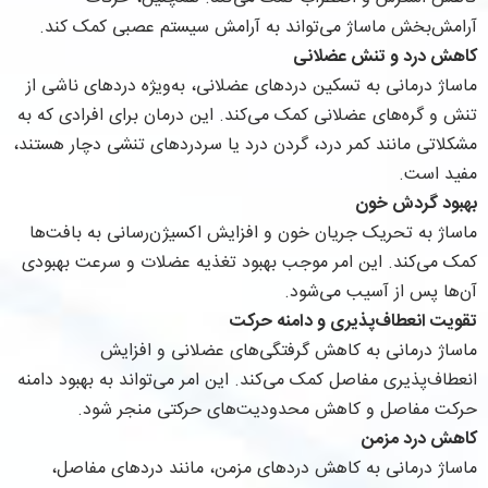
آرامش‌بخش ماساژ می‌تواند به آرامش سیستم عصبی کمک کند.
کاهش درد و تنش عضلانی
ماساژ درمانی به تسکین دردهای عضلانی، به‌ویژه دردهای ناشی از
تنش و گره‌های عضلانی کمک می‌کند. این درمان برای افرادی که به
مشکلاتی مانند کمر درد، گردن درد یا سردردهای تنشی دچار هستند،
مفید است.
بهبود گردش خون
ماساژ به تحریک جریان خون و افزایش اکسیژن‌رسانی به بافت‌ها
کمک می‌کند. این امر موجب بهبود تغذیه عضلات و سرعت بهبودی
آن‌ها پس از آسیب می‌شود.
تقویت انعطاف‌پذیری و دامنه حرکت
ماساژ درمانی به کاهش گرفتگی‌های عضلانی و افزایش
انعطاف‌پذیری مفاصل کمک می‌کند. این امر می‌تواند به بهبود دامنه
حرکت مفاصل و کاهش محدودیت‌های حرکتی منجر شود.
کاهش درد مزمن
ماساژ درمانی به کاهش دردهای مزمن، مانند دردهای مفاصل،