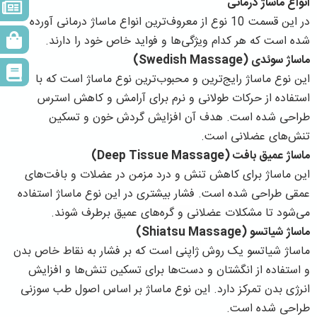
انواع ماساژ درمانی
در این قسمت 10 نوع از معروف‌ترین انواع ماساژ درمانی آورده
شده است که هر کدام ویژگی‌ها و فواید خاص خود را دارند.
ماساژ سوئدی (Swedish Massage)
این نوع ماساژ رایج‌ترین و محبوب‌ترین نوع ماساژ است که با
استفاده از حرکات طولانی و نرم برای آرامش و کاهش استرس
طراحی شده است. هدف آن افزایش گردش خون و تسکین
تنش‌های عضلانی است.
ماساژ عمیق بافت (Deep Tissue Massage)
این ماساژ برای کاهش تنش و درد مزمن در عضلات و بافت‌های
عمقی طراحی شده است. فشار بیشتری در این نوع ماساژ استفاده
می‌شود تا مشکلات عضلانی و گره‌های عمیق برطرف شوند.
ماساژ شیاتسو (Shiatsu Massage)
ماساژ شیاتسو یک روش ژاپنی است که بر فشار به نقاط خاص بدن
و استفاده از انگشتان و دست‌ها برای تسکین تنش‌ها و افزایش
انرژی بدن تمرکز دارد. این نوع ماساژ بر اساس اصول طب سوزنی
طراحی شده است.